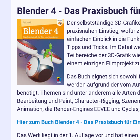
Blender 4 - Das Praxisbuch fü
Der selbstständige 3D-Grafik
praxisnahen Einstieg, wofür
einfachen Einblick in die Fu
Tipps und Tricks. Im Detail w
Teilbereiche der 3D-Grafik w
einem einzigen Filmprojekt
Das Buch eignet sich sowohl 
werden aufgrund der vom Auto
benötigt. Themen sind unter anderem alle Arten de
Bearbeitung und Paint, Character-Rigging, Szene
Animation, die Render-Engines EEVEE und Cycles,
Hier zum Buch Blender 4 - Das Praxisbuch für Ei
Das Werk liegt in der 1. Auflage vor und hat eine