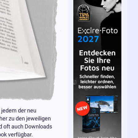
 jedem der neu
er zu den jeweiligen
und oft auch Downloads
ook verfügbar.