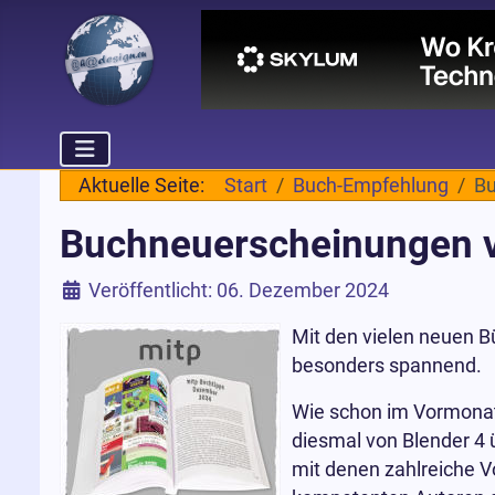
Aktuelle Seite:
Start
Buch-Empfehlung
Bu
Buchneuerscheinungen vo
Details
Veröffentlicht: 06. Dezember 2024
Mit den vielen neuen B
besonders spannend.
Wie schon im Vormonat,
diesmal von Blender 4 
mit denen zahlreiche 