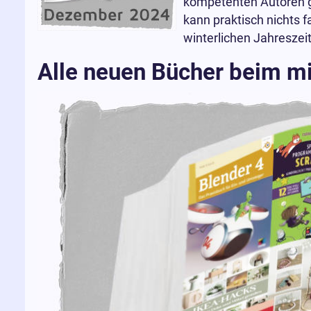
kompetenten Autoren ge
kann praktisch nichts f
winterlichen Jahreszeit
Alle neuen Bücher beim m