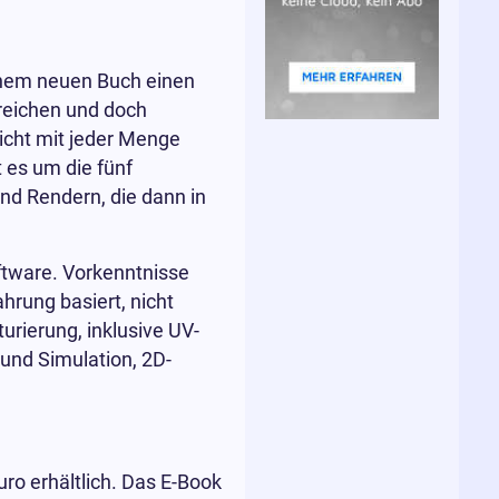
einem neuen Buch einen
reichen und doch
icht mit jeder Menge
 es um die fünf
nd Rendern, die dann in
ftware. Vorkenntnisse
rung basiert, nicht
urierung, inklusive UV-
und Simulation, 2D-
ro erhältlich. Das E-Book