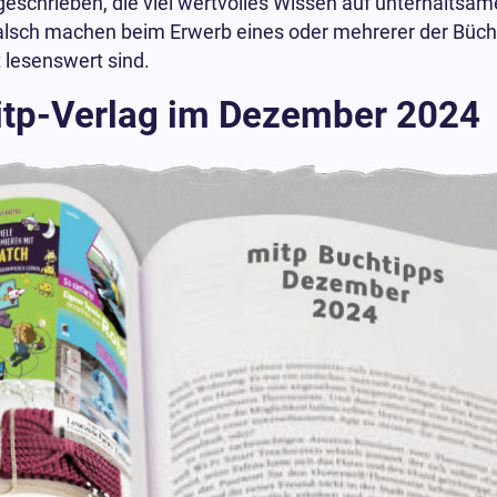
schrieben, die viel wertvolles Wissen auf unterhaltsam
alsch machen beim Erwerb eines oder mehrerer der Bücher,
 lesenswert sind.
itp-Verlag im Dezember 2024