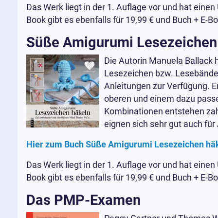
Das Werk liegt in der 1. Auflage vor und hat einen
Book gibt es ebenfalls für 19,99 € und Buch + E-Bo
Süße Amigurumi Lesezeichen
Die Autorin Manuela Ballack 
Lesezeichen bzw. Lesebänder, d
Anleitungen zur Verfügung. E
oberen und einem dazu pass
Kombinationen entstehen zahl
eignen sich sehr gut auch für
Hier zum Buch Süße Amigurumi Lesezeichen hä
Das Werk liegt in der 1. Auflage vor und hat einen
Book gibt es ebenfalls für 19,99 € und Buch + E-Bo
Das PMP-Examen