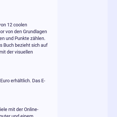
von 12 coolen
utor von den Grundlagen
en und Punkte zählen.
s Buch bezieht sich auf
mit der visuellen
uro erhältlich. Das E-
ele mit der Online-
mputer und einem