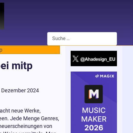
Suchen
p
ei mitp
er Dezember 2024
 acht neue Werke,
ideen. Jede Menge Genres,
hneuerscheinungen von