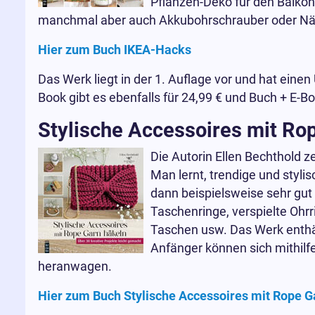
Pflanzen-Deko für den Balko
manchmal aber auch Akkubohrschrauber oder Nähm
Hier zum Buch IKEA-Hacks
Das Werk liegt in der 1. Auflage vor und hat einen
Book gibt es ebenfalls für 24,99 € und Buch + E-Bo
Stylische Accessoires mit Ro
Die Autorin Ellen Bechthold z
Man lernt, trendige und styli
dann beispielsweise sehr gut
Taschenringe, verspielte Ohrr
Taschen usw. Das Werk enthä
Anfänger können sich mithilf
heranwagen.
Hier zum Buch Stylische Accessoires mit Rope G