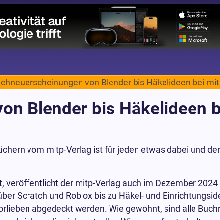
chneuerscheinungen von Blender bis Häkelideen bei mit
n Blender bis Häkelideen b
üchern vom mitp-Verlag ist für jeden etwas dabei und d
 veröffentlicht der mitp-Verlag auch im Dezember 2024
über Scratch und Roblox bis zu Häkel- und Einrichtungs
Vorlieben abgedeckt werden. Wie gewohnt, sind alle Buc