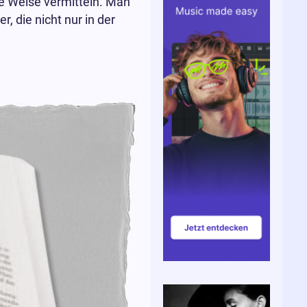
e Weise vermitteln. Man
 die nicht nur in der