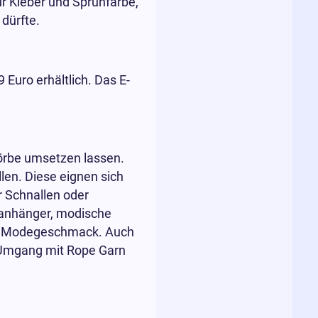
r Kleber und Sprühfarbe,
dürfte.
 Euro erhältlich. Das E-
Körbe umsetzen lassen.
len. Diese eignen sich
 Schnallen oder
elanhänger, modische
en Modegeschmack. Auch
n Umgang mit Rope Garn