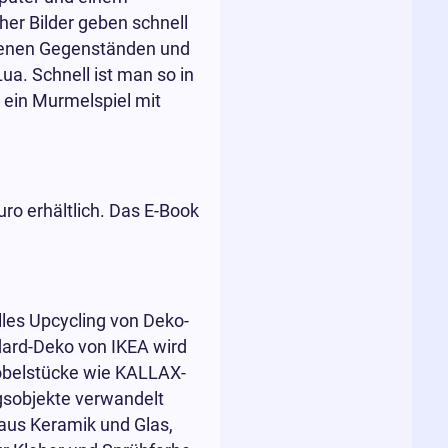
her Bilder geben schnell
igenen Gegenständen und
a. Schnell ist man so in
 ein Murmelspiel mit
ro erhältlich. Das E-Book
lles Upcycling von Deko-
dard-Deko von IKEA wird
Möbelstücke wie KALLAX-
gsobjekte verwandelt
 aus Keramik und Glas,