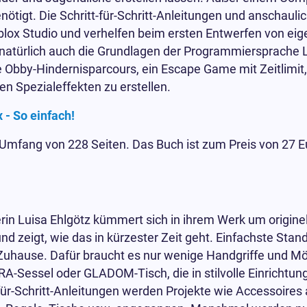
nötigt. Die Schritt-für-Schritt-Anleitungen und anschaulic
oblox Studio und verhelfen beim ersten Entwerfen von e
 natürlich auch die Grundlagen der Programmiersprache Lu
e Obby-Hindernisparcours, ein Escape Game mit Zeitlimit,
n Spezialeffekten zu erstellen.
 - So einfach!
n Umfang von 228 Seiten. Das Buch ist zum Preis von 27 Eu
erin Luisa Ehlgötz kümmert sich in ihrem Werk um origine
d zeigt, wie das in kürzester Zeit geht. Einfachste Stan
 Zuhause. Dafür braucht es nur wenige Handgriffe und 
-Sessel oder GLADOM-Tisch, die in stilvolle Einrichtun
für-Schritt-Anleitungen werden Projekte wie Accessoires