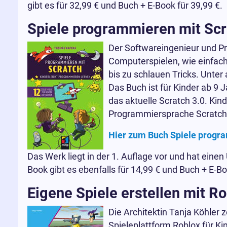
gibt es für 32,99 € und Buch + E-Book für 39,99 €.
Spiele programmieren mit Scr
Der Softwareingenieur und Pr
Computerspielen, wie einfach 
bis zu schlauen Tricks. Unte
Das Buch ist für Kinder ab 9 
das aktuelle Scratch 3.0. Kin
Programmiersprache Scratch
Hier zum Buch Spiele progr
Das Werk liegt in der 1. Auflage vor und hat einen
Book gibt es ebenfalls für 14,99 € und Buch + E-Bo
Eigene Spiele erstellen mit Ro
Die Architektin Tanja Köhler 
Spieleplattform Roblox für K