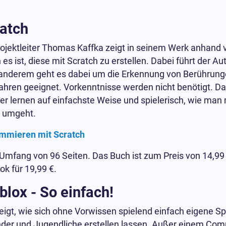
atch
ojektleiter Thomas Kaffka zeigt in seinem Werk anhand 
es ist, diese mit Scratch zu erstellen. Dabei führt der A
r anderem geht es dabei um die Erkennung von Berührung
Jahren geeignet. Vorkenntnisse werden nicht benötigt. Da
der lernen auf einfachste Weise und spielerisch, wie man 
 umgeht.
ammieren mit Scratch
 Umfang von 96 Seiten. Das Buch ist zum Preis von 14,99 E
ok für 19,99 €.
blox - So einfach!
zeigt, wie sich ohne Vorwissen spielend einfach eigene Spi
inder und Jugendliche erstellen lassen. Außer einem Co