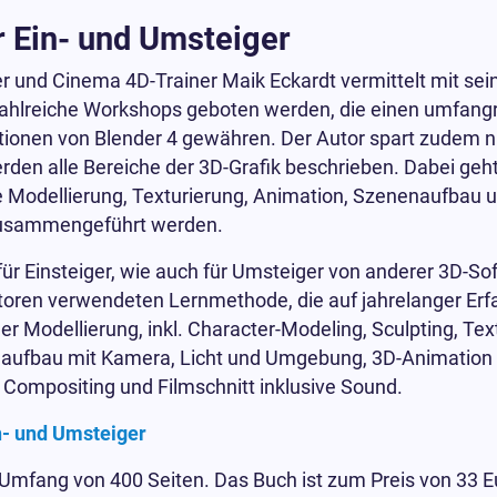
r Ein- und Umsteiger
er und Cinema 4D-Trainer Maik Eckardt vermittelt mit s
 zahlreiche Workshops geboten werden, die einen umfang
nktionen von Blender 4 gewähren. Der Autor spart zudem n
erden alle Bereiche der 3D-Grafik beschrieben. Dabei geht
ie Modellierung, Texturierung, Animation, Szenenaufbau u
 zusammengeführt werden.
für Einsteiger, wie auch für Umsteiger von anderer 3D-So
ren verwendeten Lernmethode, die auf jahrelanger Erfah
r Modellierung, inkl. Character-Modeling, Sculpting, Text
naufbau mit Kamera, Licht und Umgebung, 3D-Animation 
 Compositing und Filmschnitt inklusive Sound.
n- und Umsteiger
n Umfang von 400 Seiten. Das Buch ist zum Preis von 33 Eu