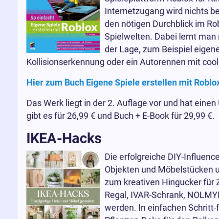
Internetzugang wird nichts be
den nötigen Durchblick im R
Spielwelten. Dabei lernt man
der Lage, zum Beispiel eigen
Kollisionserkennung oder ein Autorennen mit coole
Hier zum Buch Eigene Spiele erstellen mit Roblox
Das Werk liegt in der 2. Auflage vor und hat eine
gibt es für 26,99 € und Buch + E-Book für 29,99 €.
IKEA-Hacks
Die erfolgreiche DIY-Influenc
Objekten und Möbelstücken un
zum kreativen Hingucker für
Regal, IVAR-Schrank, NOLMYRA
werden. In einfachen Schritt-