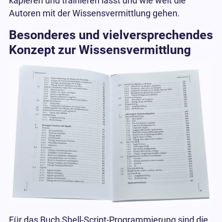
kapieren und trainieren lässt und wie weit die
Autoren mit der Wissensvermittlung gehen.
Besonderes und vielversprechendes
Konzept zur Wissensvermittlung
Für das Buch Shell-Script-Programmierung sind die