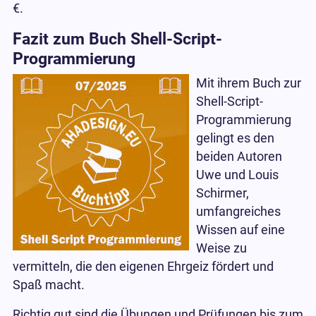
€.
Fazit zum Buch Shell-Script-
Programmierung
Mit ihrem Buch zur
Shell-Script-
Programmierung
gelingt es den
beiden Autoren
Uwe und Louis
Schirmer,
umfangreiches
Wissen auf eine
Weise zu
vermitteln, die den eigenen Ehrgeiz fördert und
Spaß macht.
Richtig gut sind die Übungen und Prüfungen bis zum