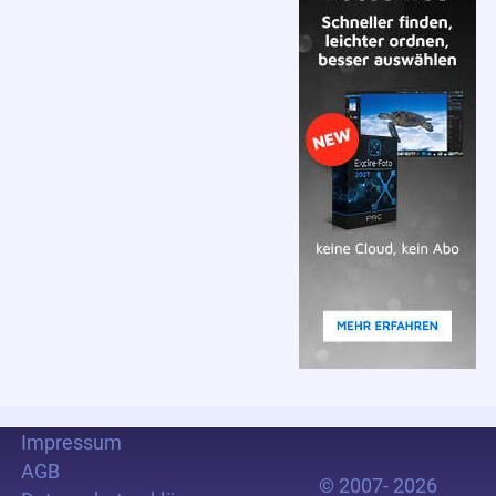
Impressum
AGB
© 2007- 2026