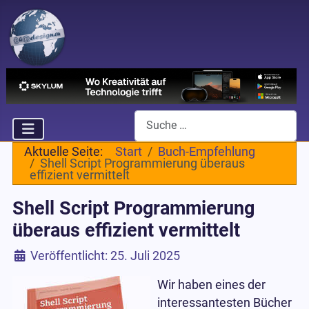
Suchen
Aktuelle Seite:
Start
Buch-Empfehlung
Shell Script Programmierung überaus
effizient vermittelt
Shell Script Programmierung
überaus effizient vermittelt
Details
Veröffentlicht: 25. Juli 2025
Wir haben eines der
interessantesten Bücher