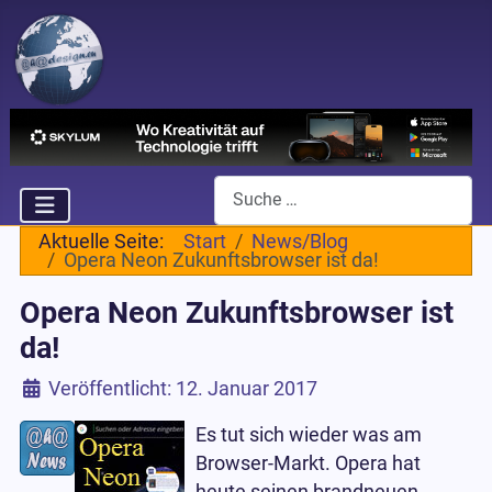
Suchen
Aktuelle Seite:
Start
News/Blog
Opera Neon Zukunftsbrowser ist da!
Opera Neon Zukunftsbrowser ist
da!
Details
Veröffentlicht: 12. Januar 2017
Es tut sich wieder was am
Browser-Markt. Opera hat