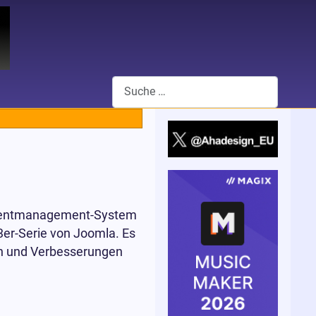
Suchen
Contentmanagement-System
3er-Serie von Joomla. Es
en und Verbesserungen