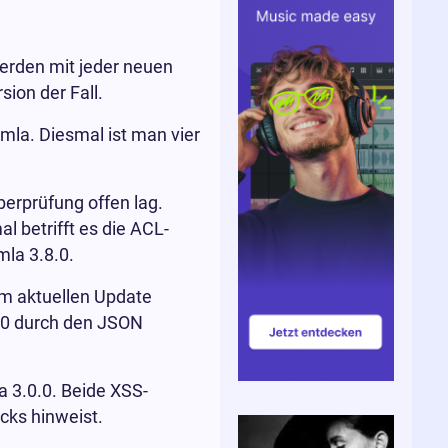
erden mit jeder neuen
ion der Fall.
omla. Diesmal ist man vier
berprüfung offen lag.
l betrifft es die ACL-
mla 3.8.0.
em aktuellen Update
2.0 durch den JSON
a 3.0.0. Beide XSS-
cks hinweist.