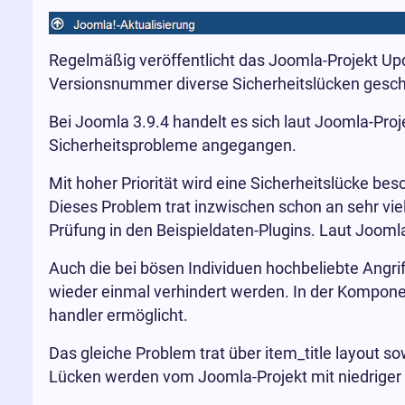
Regelmäßig veröffentlicht das Joomla-Projekt U
Versionsnummer diverse Sicherheitslücken geschlos
Bei Joomla 3.9.4 handelt es sich laut Joomla-Proj
Sicherheitsprobleme angegangen.
Mit hoher Priorität wird eine Sicherheitslücke be
Dieses Problem trat inzwischen schon an sehr vielen
Prüfung in den Beispieldaten-Plugins. Laut Joomla
Auch die bei bösen Individuen hochbeliebte Angr
wieder einmal verhindert werden. In der Kompone
handler ermöglicht.
Das gleiche Problem trat über item_title layout s
Lücken werden vom Joomla-Projekt mit niedriger 