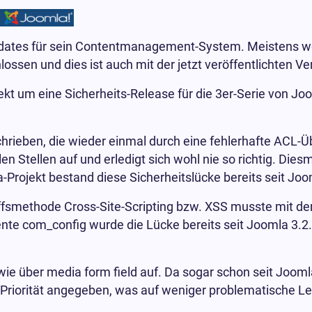
pdates für sein Contentmanagement-System. Meistens w
sen und dies ist auch mit der jetzt veröffentlichten Vers
ekt um eine Sicherheits-Release für die 3er-Serie von Jo
schrieben, die wieder einmal durch eine fehlerhafte ACL-Ü
 Stellen auf und erledigt sich wohl nie so richtig. Diesma
-Projekt bestand diese Sicherheitslücke bereits seit Joo
iffsmethode Cross-Site-Scripting bzw. XSS musste mit d
nte com_config wurde die Lücke bereits seit Joomla 3.
owie über media form field auf. Da sogar schon seit Jooml
Priorität angegeben, was auf weniger problematische Le