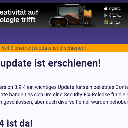
.9.4 Sicherheitsupdate ist erschienen!
update ist erschienen!
ersion 3.9.4 ein wichtiges Update für sein beliebtes 
te handelt es sich um eine Security-Fix-Release für die 
en geschlossen, aber auch diverse Fehler wurden behob
 ist da!