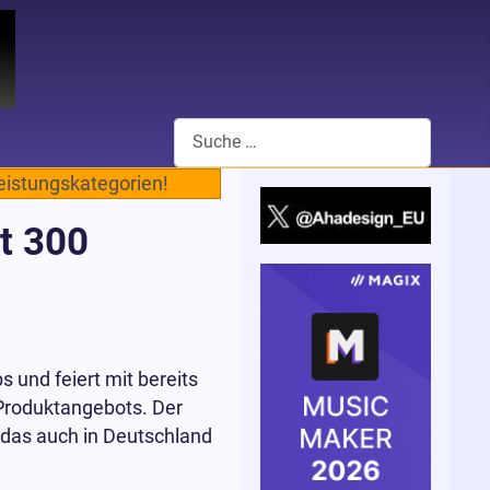
Suchen
leistungskategorien!
rt 300
s und feiert mit bereits
Produktangebots. Der
r das auch in Deutschland