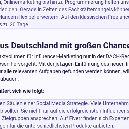
gn, Onlinemarketing bis hin zu Programmierung helfen uns
erledigen. Gerade in Zeiten des Fachkräftemangels kön
elancern flexibel erweitern. Auf den klassischen Freelanc
s zu 30 Tage.
aus Deutschland mit großen Chanc
Marktvolumen für Influencer-Marketing nur in der DACH-Reg
osen hervorgeht. Mit der jetzigen Einführung des neuen I
r alle relevanten Aufgaben gefunden werden können, wil
szubauen.
ert sich wie folgt:
ten Säulen einer Social Media Strategie. Viele Unterneh
 sollten Sie nicht nur auf die erfolgreichsten Influencer
Zielgruppen ansprechen. Auf Fiverr finden sich Experten
en für die unterschiedlichsten Produkte anbieten.