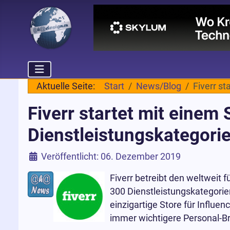
Aktuelle Seite:
Start
News/Blog
Fiverr st
Fiverr startet mit einem 
Dienstleistungskategorie
Details
Veröffentlicht: 06. Dezember 2019
Fiverr betreibt den weltweit 
300 Dienstleistungskategori
einzigartige Store für Influe
immer wichtigere Personal-Br