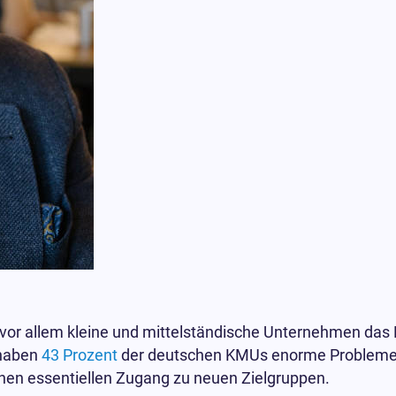
s vor allem kleine und mittelständische Unternehmen das P
 haben
43 Prozent
der deutschen KMUs enorme Probleme 
inen essentiellen Zugang zu neuen Zielgruppen.