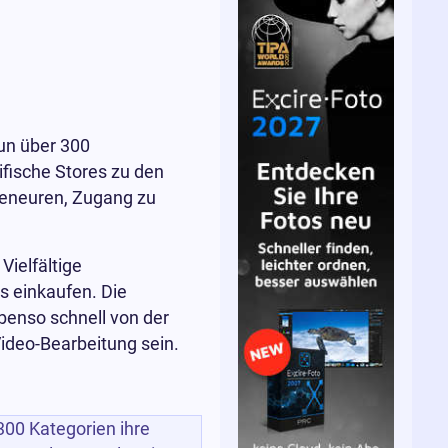
n über 300
fische Stores zu den
reneuren, Zugang zu
Vielfältige
s einkaufen. Die
benso schnell von der
ideo-Bearbeitung sein.
300 Kategorien ihre