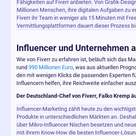
Fähigkeiten auf Fiverr anbieten. Von Grafik-Desi
Millionen Menschen, ihre digitalen Aufgaben zu 
Fiverr ihr Team in weniger als 15 Minuten mit Fre
Vermittlungsplattformen dauert dieser Prozess bi
Influencer und Unternehmen 
Wie von Fiverr zu erfahren ist, beläuft sich das 
rund
990 Millionen Euro
, was aus aktuellen Progn
den mit wenigen Klicks die passenden Experten fü
Influencern helfen, ihre Reichweite einfacher au
Der Deutschland-Chef von Fiverr, Falko Kremp äuß
Influencer-Marketing zählt heute zu den wichtigs
Produkte in unterschiedlichen Märkten an. Deshalb
über Mikro-Influencer Nischen besetzen und neue 
mit ihrem Know-How die besten Influencer-Lösung