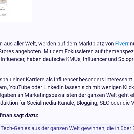
n aus aller Welt, werden auf dem Marktplatz von
Fiverr
nu
Stores angeboten. Mit dem Fokussieren auf themenspezi
nfluencer, haben deutsche KMUs, Influencer und Solop
sbau einer Karriere als Influencer besonders interessant. 
ram, YouTube oder LinkedIn lassen sich mit wenigen Klick
fgaben an Marketingspezialisten der ganzen Welt geht e
uktion für Socialmedia-Kanäle, Blogging, SEO oder die V
fman sagt dazu:
Tech-Genies aus der ganzen Welt gewinnen, die in über 