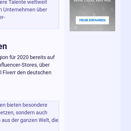
ere Talente weltweit
nen Unternehmen über
er-
en
ion für 2020 bereits auf
nfluencer-Stores, über
l Fiverr den deutschen
men bieten besondere
 setzen, sondern auch
 aus der ganzen Welt, die