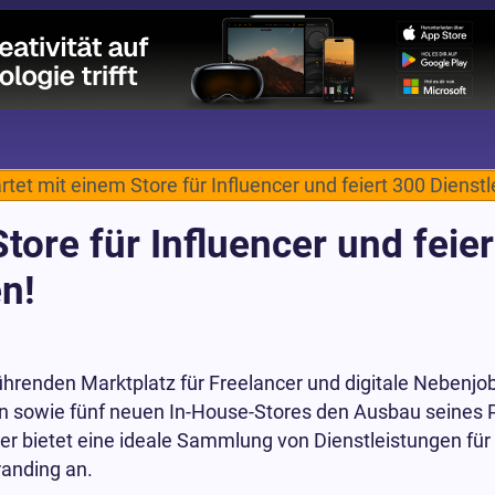
artet mit einem Store für Influencer und feiert 300 Dienst
Store für Influencer und feie
n!
führenden Marktplatz für Freelancer und digitale Nebenjob
en sowie fünf neuen In-House-Stores den Ausbau seines 
ncer bietet eine ideale Sammlung von Dienstleistungen fü
anding an.