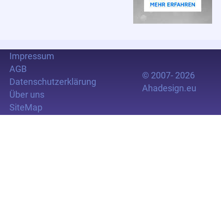
Impressum
AGB
© 2007- 2026
Datenschutzerklärung
Ahadesign.eu
Über uns
SiteMap