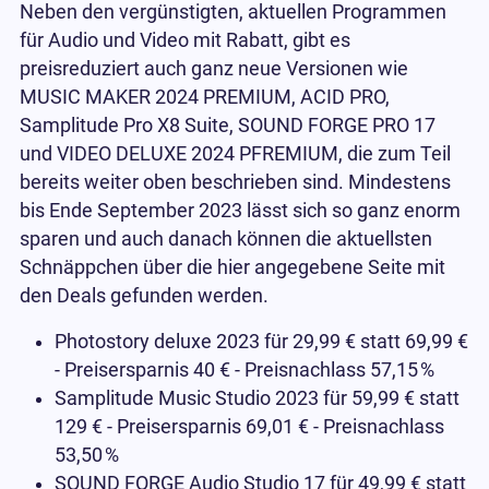
Neben den vergünstigten, aktuellen Programmen
für Audio und Video mit Rabatt, gibt es
preisreduziert auch ganz neue Versionen wie
MUSIC MAKER 2024 PREMIUM, ACID PRO,
Samplitude Pro X8 Suite, SOUND FORGE PRO 17
und VIDEO DELUXE 2024 PFREMIUM, die zum Teil
bereits weiter oben beschrieben sind. Mindestens
bis Ende September 2023 lässt sich so ganz enorm
sparen und auch danach können die aktuellsten
Schnäppchen über die hier angegebene Seite mit
den Deals gefunden werden.
Photostory deluxe 2023 für 29,99 € statt 69,99 €
- Preisersparnis 40 € - Preisnachlass 57,15
%
Samplitude Music Studio 2023 für 59,99 € statt
129 € - Preisersparnis 69,01 € - Preisnachlass
53,50
%
SOUND FORGE Audio Studio 17 für 49,99 € statt