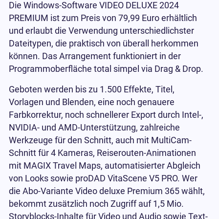
Die Windows-Software VIDEO DELUXE 2024
PREMIUM ist zum Preis von 79,99 Euro erhältlich
und erlaubt die Verwendung unterschiedlichster
Dateitypen, die praktisch von überall herkommen
können. Das Arrangement funktioniert in der
Programmoberfläche total simpel via Drag & Drop.
Geboten werden bis zu 1.500 Effekte, Titel,
Vorlagen und Blenden, eine noch genauere
Farbkorrektur, noch schnellerer Export durch Intel-,
NVIDIA- und AMD-Unterstützung, zahlreiche
Werkzeuge für den Schnitt, auch mit MultiCam-
Schnitt für 4 Kameras, Reiserouten-Animationen
mit MAGIX Travel Maps, automatisierter Abgleich
von Looks sowie proDAD VitaScene V5 PRO. Wer
die Abo-Variante Video deluxe Premium 365 wählt,
bekommt zusätzlich noch Zugriff auf 1,5 Mio.
Storyblocks-Inhalte für Video und Audio sowie Text-