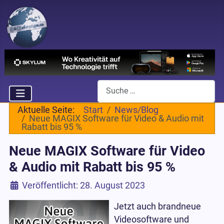
Suchen
Aktuelle Seite:
Start
News/Blog
Neue MAGIX Software für Video & Audio mit
Rabatt bis 95 %
Neue MAGIX Software für Video
& Audio mit Rabatt bis 95 %
Details
Veröffentlicht: 28. August 2023
Jetzt auch brandneue
Videosoftware und