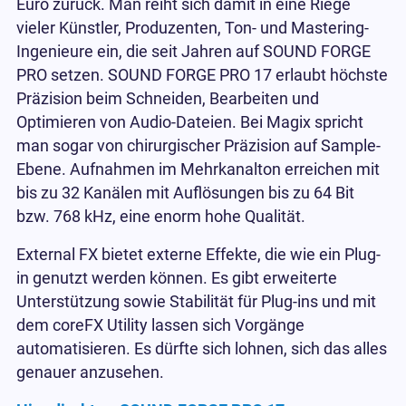
Euro zurück. Man reiht sich damit in eine Riege
vieler Künstler, Produzenten, Ton- und Mastering-
Ingenieure ein, die seit Jahren auf SOUND FORGE
PRO setzen. SOUND FORGE PRO 17 erlaubt höchste
Präzision beim Schneiden, Bearbeiten und
Optimieren von Audio-Dateien. Bei Magix spricht
man sogar von chirurgischer Präzision auf Sample-
Ebene. Aufnahmen im Mehrkanalton erreichen
mit
bis zu 32 Kanälen mit Auflösungen bis zu 64 Bit
bzw. 768 kHz,
eine enorm hohe Qualität.
External FX bietet externe Effekte, die wie ein Plug-
in genutzt werden können. Es gibt erweiterte
Unterstützung sowie Stabilität für Plug-ins und mit
dem coreFX Utility lassen sich Vorgänge
automatisieren. Es dürfte sich lohnen, sich das alles
genauer anzusehen.