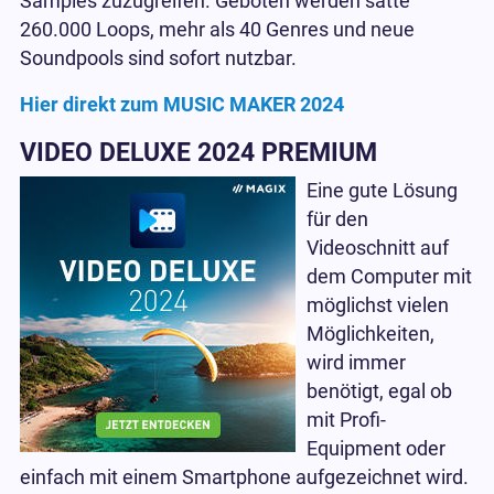
Samples zuzugreifen. Geboten werden satte
260.000 Loops, mehr als 40 Genres und neue
Soundpools sind sofort nutzbar.
Hier direkt zum MUSIC MAKER 2024
VIDEO DELUXE 2024 PREMIUM
Eine gute Lösung
für den
Videoschnitt auf
dem Computer mit
möglichst vielen
Möglichkeiten,
wird immer
benötigt, egal ob
mit Profi-
Equipment oder
einfach mit einem Smartphone aufgezeichnet wird.