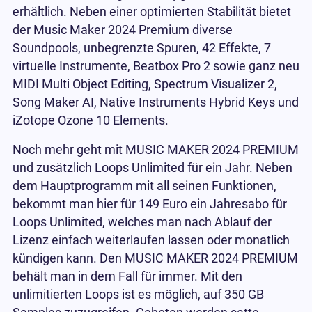
erhältlich. Neben einer optimierten Stabilität bietet
der Music Maker 2024 Premium diverse
Soundpools, unbegrenzte Spuren, 42 Effekte, 7
virtuelle Instrumente, Beatbox Pro 2 sowie ganz neu
MIDI Multi Object Editing, Spectrum Visualizer 2,
Song Maker AI, Native Instruments Hybrid Keys und
iZotope Ozone 10 Elements.
Noch mehr geht mit MUSIC MAKER 2024 PREMIUM
und zusätzlich Loops Unlimited für ein Jahr. Neben
dem Hauptprogramm mit all seinen Funktionen,
bekommt man hier für 149 Euro ein Jahresabo für
Loops Unlimited, welches man nach Ablauf der
Lizenz einfach weiterlaufen lassen oder monatlich
kündigen kann. Den MUSIC MAKER 2024 PREMIUM
behält man in dem Fall für immer. Mit den
unlimitierten Loops ist es möglich, auf 350 GB