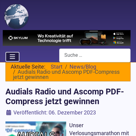
Suchen
Aktuelle Seite:
Start
News/Blog
Audials Radio und Ascomp PDF-Compress
jetzt gewinnen
Audials Radio und Ascomp PDF-
Compress jetzt gewinnen
Details
Veröffentlicht: 06. Dezember 2023
Unser
Verlosungsmarathon mit