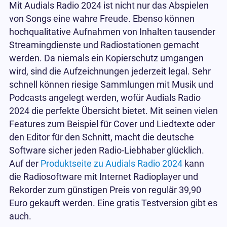
Mit Audials Radio 2024 ist nicht nur das Abspielen
von Songs eine wahre Freude. Ebenso können
hochqualitative Aufnahmen von Inhalten tausender
Streamingdienste und Radiostationen gemacht
werden. Da niemals ein Kopierschutz umgangen
wird, sind die Aufzeichnungen jederzeit legal. Sehr
schnell können riesige Sammlungen mit Musik und
Podcasts angelegt werden, wofür Audials Radio
2024 die perfekte Übersicht bietet. Mit seinen vielen
Features zum Beispiel für Cover und Liedtexte oder
den Editor für den Schnitt, macht die deutsche
Software sicher jeden Radio-Liebhaber glücklich.
Auf der
Produktseite zu Audials Radio 2024
kann
die Radiosoftware mit Internet Radioplayer und
Rekorder zum günstigen Preis von regulär 39,90
Euro gekauft werden. Eine gratis Testversion gibt es
auch.