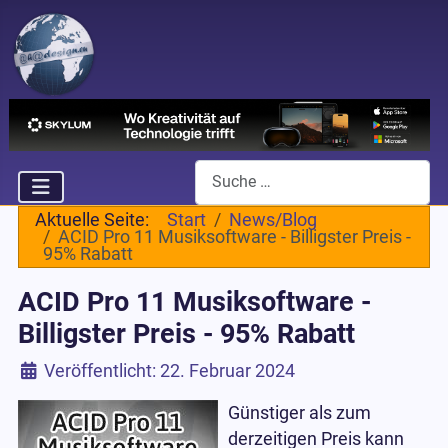
Suchen
Aktuelle Seite:
Start
News/Blog
ACID Pro 11 Musiksoftware - Billigster Preis -
95% Rabatt
ACID Pro 11 Musiksoftware -
Billigster Preis - 95% Rabatt
Details
Veröffentlicht: 22. Februar 2024
Günstiger als zum
derzeitigen Preis kann