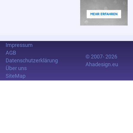
Impressum
AGB
© 2007- 2026
Datenschutzerklärung
Ahadesign.eu
Über uns
SiteMap