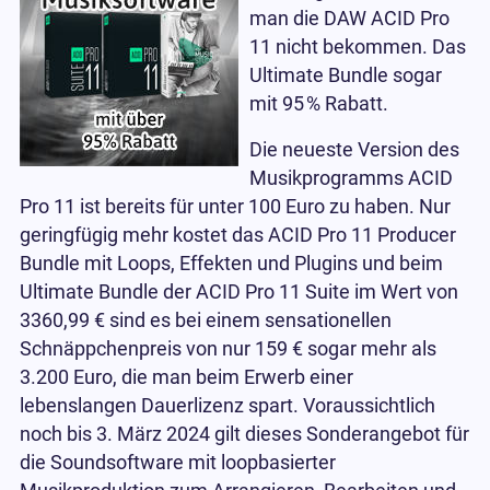
man die DAW ACID Pro
11 nicht bekommen. Das
Ultimate Bundle sogar
mit 95
%
Rabatt.
Die neueste Version des
Musikprogramms ACID
Pro 11 ist bereits für unter 100 Euro zu haben. Nur
geringfügig mehr kostet das ACID Pro 11 Producer
Bundle mit Loops, Effekten und Plugins und beim
Ultimate Bundle der ACID Pro 11 Suite im Wert von
3360,99 € sind es bei einem sensationellen
Schnäppchenpreis von nur 159 € sogar mehr als
3.200 Euro, die man beim Erwerb einer
lebenslangen Dauerlizenz spart. Voraussichtlich
noch bis 3. März 2024 gilt dieses Sonderangebot für
die Soundsoftware mit loopbasierter