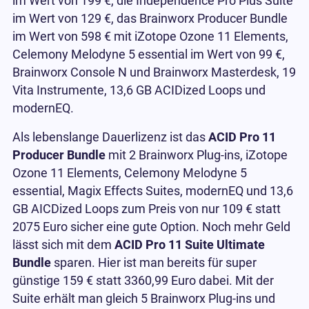
im Wert von 199 €, die Independence Pro Plus Suite
im Wert von 129 €, das Brainworx Producer Bundle
im Wert von 598 € mit iZotope Ozone 11 Elements,
Celemony Melodyne 5 essential im Wert von 99 €,
Brainworx Console N und Brainworx Masterdesk, 19
Vita Instrumente, 13,6 GB ACIDized Loops und
modernEQ.
Als lebenslange Dauerlizenz ist das
ACID Pro 11
Producer Bundle
mit 2 Brainworx Plug-ins, iZotope
Ozone 11 Elements, Celemony Melodyne 5
essential, Magix Effects Suites, modernEQ und 13,6
GB AICDized Loops zum Preis von nur 109 € statt
2075 Euro sicher eine gute Option. Noch mehr Geld
lässt sich mit dem
ACID Pro 11 Suite Ultimate
Bundle
sparen. Hier ist man bereits für super
günstige 159 € statt 3360,99 Euro dabei. Mit der
Suite erhält man gleich 5 Brainworx Plug-ins und