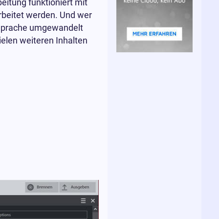
itung funktioniert mit
rbeitet werden. Und wer
in Sprache umgewandelt
elen weiteren Inhalten