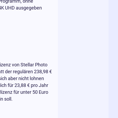
s Programm, ohne
m 4K UHD ausgegeben
izenz von Stellar Photo
tt der regulären 238,98 €
ich aber nicht lohnen
ich für 23,88 € pro Jahr
izenz für unter 50 Euro
 soll.