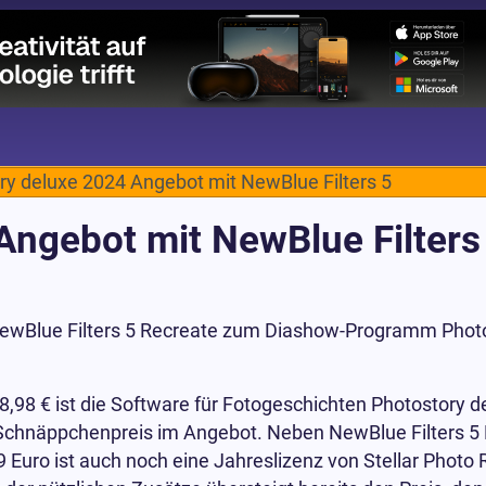
ry deluxe 2024 Angebot mit NewBlue Filters 5
Angebot mit NewBlue Filters
 NewBlue Filters 5 Recreate zum Diashow-Programm Photo
38,98 € ist die Software für Fotogeschichten Photostory d
chnäppchenpreis im Angebot. Neben NewBlue Filters 5 R
9 Euro ist auch noch eine Jahreslizenz von Stellar Photo