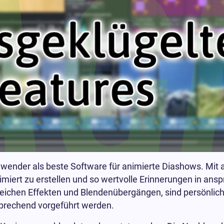
Anwender als beste Software für animierte Diashows. Mit
animiert zu erstellen und so wertvolle Erinnerungen in an
lreichen Effekten und Blendenübergängen, sind persönlic
sprechend vorgeführt werden.