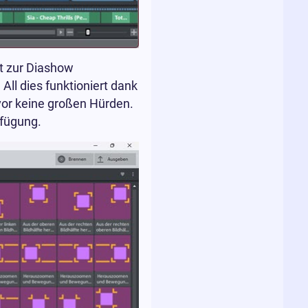
rt zur Diashow
ll dies funktioniert dank
vor keine großen Hürden.
rfügung.