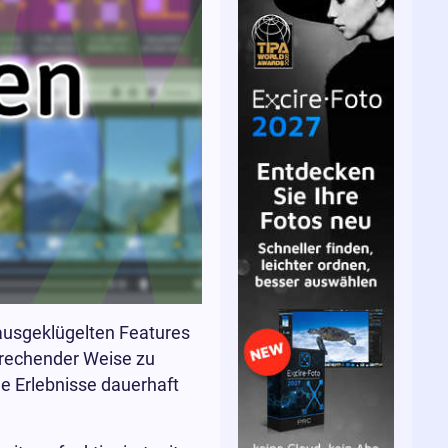
 ausgeklügelten Features
sprechender Weise zu
he Erlebnisse dauerhaft