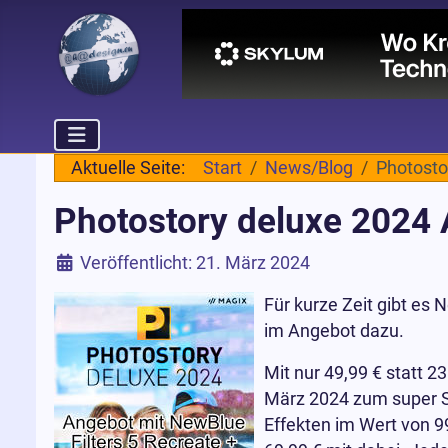
Aktuelle Seite:
Start
News/Blog
Photosto
Photostory deluxe 2024 
Details
Veröffentlicht: 21. März 2024
Für kurze Zeit gibt es
im Angebot dazu.
Mit nur 49,99 € statt 2
März 2024 zum super S
Effekten im Wert von 9