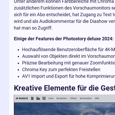
Unter anderem können Farbbereiche mit Chroma K
zusätzlichen Funktionen des Vorschaumonitors se
sich für ein Abo entscheidet, hat Zugang zu Text 
wird und als Audiokommentar für die Diashow ver
hat man so Zugriff.
Einige der Features der Photostory deluxe 2024:
Hochauflösende Benutzeroberfläche für 4K-M
Auswahl von Objekten direkt im Vorschaumon
Präzise Bearbeitung mit genauer Zoomfunkti
Chroma Key zum perfekten Freistellen
AV1 Import und Export für hohe Komprimierung
Kreative Elemente für die Ges