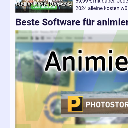
69,99 € mit dabei. Jede
2024 alleine kosten wü
Beste Software für animie