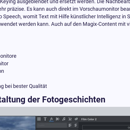
eying ausgeblendet und ersetzt werden. Die Nachbearbe
hr präzise. Es kann auch direkt im Vorschaumonitor bea
to Speech, womit Text mit Hilfe künstlicher Intelligenz 
wendet werden kann. Auch auf den Magix-Content mit vi
onitore
itor
on
 bei bester Qualität
taltung der Fotogeschichten