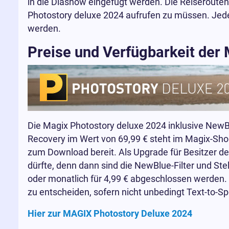
in die Diashow eingefügt werden. Die Reiseroute
Photostory deluxe 2024 aufrufen zu müssen. Jed
werden.
Preise und Verfügbarkeit der
Die Magix Photostory deluxe 2024 inklusive NewBlu
Recovery im Wert von 69,99 € steht im Magix-Shop
zum Download bereit. Als Upgrade für Besitzer de
dürfte, denn dann sind die NewBlue-Filter und Stel
oder monatlich für 4,99 € abgeschlossen werden. D
zu entscheiden, sofern nicht unbedingt Text-to-Sp
Hier zur MAGIX Photostory Deluxe 2024