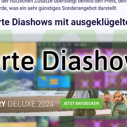
 der nützlichen Zusätze übersteigt bereits den Preis, den
rde, was ein sehr günstiges Sonderangebot darstellt.
rte Diashows mit ausgeklügelt