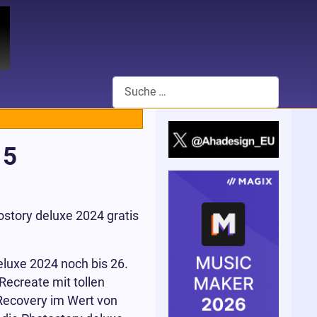
Suchen
 5
story deluxe 2024 gratis
eluxe 2024 noch bis 26.
ecreate mit tollen
 Recovery im Wert von