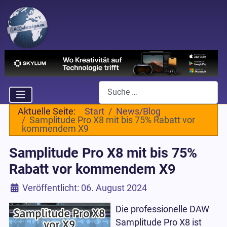
Suchen
Aktuelle Seite:
Start
News/Blog
Samplitude Pro X8 mit bis 75% Rabatt vor
kommendem X9
Samplitude Pro X8 mit bis 75%
Rabatt vor kommendem X9
Details
Veröffentlicht: 06. August 2024
Die professionelle DAW
Samplitude Pro X8 ist