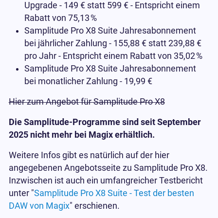
Upgrade - 149 € statt 599 € - Entspricht einem
Rabatt von 75,13
%
Samplitude Pro X8 Suite Jahresabonnement
bei jährlicher Zahlung - 155,88 € statt 239,88 €
pro Jahr - Entspricht einem Rabatt von 35,02
%
Samplitude Pro X8 Suite Jahresabonnement
bei monatlicher Zahlung - 19,99 €
Hier zum Angebot für Samplitude Pro X8
Die Samplitude-Programme sind seit September
2025 nicht mehr bei Magix erhältlich.
Weitere Infos gibt es natürlich auf der hier
angegebenen Angebotsseite zu Samplitude Pro X8.
Inzwischen ist auch ein umfangreicher Testbericht
unter "
Samplitude Pro X8 Suite - Test der besten
DAW von Magix
" erschienen.