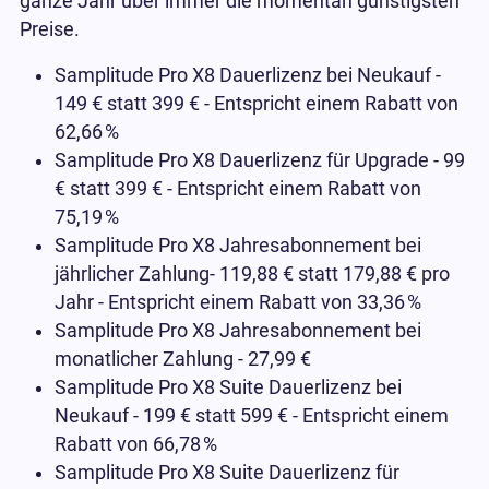
ganze Jahr über immer die momentan günstigsten
Preise.
Samplitude Pro X8 Dauerlizenz bei Neukauf -
149 € statt 399 € - Entspricht einem Rabatt von
62,66
%
Samplitude Pro X8 Dauerlizenz für Upgrade - 99
€ statt 399 € - Entspricht einem Rabatt von
75,19
%
Samplitude Pro X8 Jahresabonnement bei
jährlicher Zahlung- 119,88 € statt 179,88 € pro
Jahr - Entspricht einem Rabatt von 33,36
%
Samplitude Pro X8 Jahresabonnement bei
monatlicher Zahlung - 27,99 €
Samplitude Pro X8 Suite Dauerlizenz bei
Neukauf - 199 € statt 599 € - Entspricht einem
Rabatt von 66,78
%
Samplitude Pro X8 Suite Dauerlizenz für