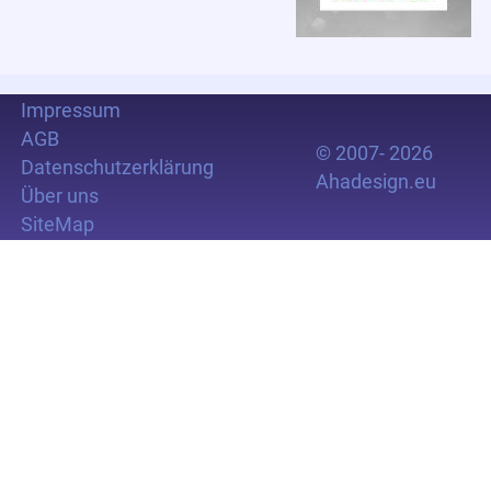
Impressum
AGB
© 2007- 2026
Datenschutzerklärung
Ahadesign.eu
Über uns
SiteMap