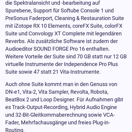
die Spektralansicht und -bearbeitung auf
Spurebene, Support für Softube Console 1 und
PreSonus Faderport, Cleaning & Restauration Suite
mit iZotope RX 10 Elements, coreFX Suite, colorFX
Suite und Convology XT Complete mit legendären
Reverbs. Als zusätzliche Software ist zudem der
Audioeditor SOUND FORGE Pro 16 enthalten.
Weitere Vorteile der Suite sind 70 GB statt nur 12 GB
virtuelle Instrumente der Independence Pro Plus
Suite sowie 47 statt 21 Vita-Instrumente.
Auch ohne Suite kommt man in den Genuss von
DN-e1, Vita-2, Vita Sampler, Revolta, Robota,
BeatBox 2 und Loop Designer. Für Aufnahmen gibt
es Track-Output-Recording, Hybrid Audio Engine
und 32-Bit-Gleitkommaberechnung sowie VCA-
Fader, Mehrfachausgänge und freies Plug-in-
Routing.