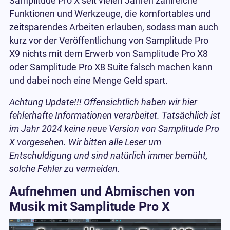
Samplitude Pro X seit vielen Jahren zahlreiche
Funktionen und Werkzeuge, die komfortables und
zeitsparendes Arbeiten erlauben, sodass man auch
kurz vor der Veröffentlichung von Samplitude Pro
X9 nichts mit dem Erwerb von Samplitude Pro X8
oder Samplitude Pro X8 Suite falsch machen kann
und dabei noch eine Menge Geld spart.
Achtung Update!!! Offensichtlich haben wir hier
fehlerhafte Informationen verarbeitet. Tatsächlich ist
im Jahr 2024 keine neue Version von Samplitude Pro
X vorgesehen. Wir bitten alle Leser um
Entschuldigung und sind natürlich immer bemüht,
solche Fehler zu vermeiden.
Aufnehmen und Abmischen von
Musik mit Samplitude Pro X