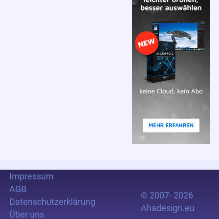
Impressum
AGB
© 2007- 2026
Datenschutzerklärung
Ahadesign.eu
Über uns