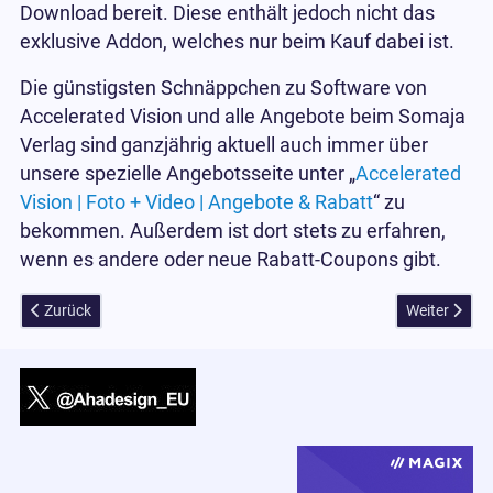
Download bereit. Diese enthält jedoch nicht das
exklusive Addon, welches nur beim Kauf dabei ist.
Die günstigsten Schnäppchen zu Software von
Accelerated Vision und alle Angebote beim Somaja
Verlag sind ganzjährig aktuell auch immer über
unsere spezielle Angebotsseite unter „
Accelerated
Vision | Foto + Video | Angebote & Rabatt
“ zu
bekommen. Außerdem ist dort stets zu erfahren,
wenn es andere oder neue Rabatt-Coupons gibt.
Vorheriger Beitrag: DxO PhotoLab 8 RAW-Konverter mit DeepPRIME 
Nächster Bei
Zurück
Weiter