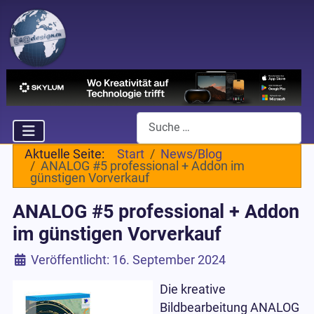
Suchen
Aktuelle Seite:
Start
News/Blog
ANALOG #5 professional + Addon im
günstigen Vorverkauf
ANALOG #5 professional + Addon
im günstigen Vorverkauf
Details
Veröffentlicht: 16. September 2024
Die kreative
Bildbearbeitung ANALOG