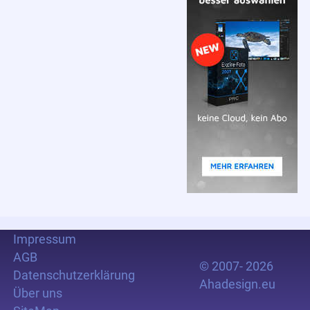
Impressum
AGB
© 2007- 2026
Datenschutzerklärung
Ahadesign.eu
Über uns