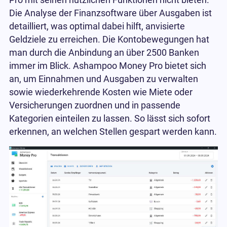
Pro mit seinen nützlichen Funktionen nicht bieten.
Die Analyse der Finanzsoftware über Ausgaben ist
detailliert, was optimal dabei hilft, anvisierte
Geldziele zu erreichen. Die Kontobewegungen hat
man durch die Anbindung an über 2500 Banken
immer im Blick. Ashampoo Money Pro bietet sich
an, um Einnahmen und Ausgaben zu verwalten
sowie wiederkehrende Kosten wie Miete oder
Versicherungen zuordnen und in passende
Kategorien einteilen zu lassen. So lässt sich sofort
erkennen, an welchen Stellen gespart werden kann.