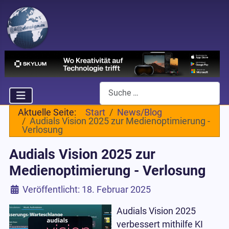
Suchen
Aktuelle Seite:
Start
News/Blog
Audials Vision 2025 zur Medienoptimierung -
Verlosung
Audials Vision 2025 zur
Medienoptimierung - Verlosung
Details
Veröffentlicht: 18. Februar 2025
Audials Vision 2025
verbessert mithilfe KI