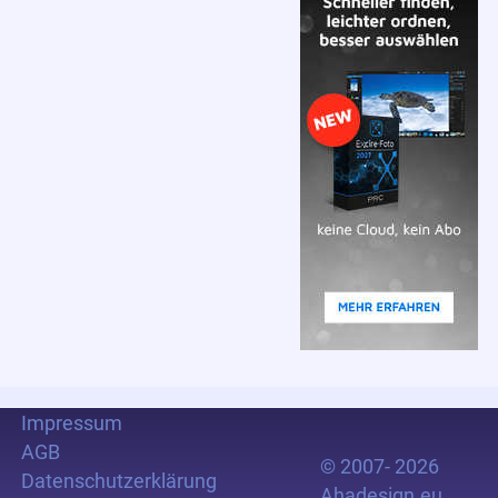
Impressum
AGB
© 2007- 2026
Datenschutzerklärung
Ahadesign.eu