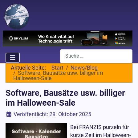
Suchen
Aktuelle Seite:
Start
News/Blog
Software, Bausätze usw. billiger im
Halloween-Sale
Software, Bausätze usw. billiger
im Halloween-Sale
Details
Veröffentlicht: 28. Oktober 2025
Bei FRANZIS purzeln für
kurze Zeit im Halloween-