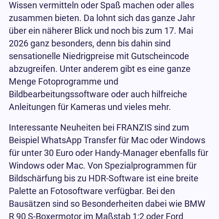
Wissen vermitteln oder Spaß machen oder alles
zusammen bieten. Da lohnt sich das ganze Jahr
über ein näherer Blick und noch bis zum 17. Mai
2026 ganz besonders, denn bis dahin sind
sensationelle Niedrigpreise mit Gutscheincode
abzugreifen. Unter anderem gibt es eine ganze
Menge Fotoprogramme und
Bildbearbeitungssoftware oder auch hilfreiche
Anleitungen für Kameras und vieles mehr.
Interessante Neuheiten bei FRANZIS sind zum
Beispiel WhatsApp Transfer für Mac oder Windows
für unter 30 Euro oder Handy-Manager ebenfalls für
Windows oder Mac. Von Spezialprogrammen für
Bildschärfung bis zu HDR-Software ist eine breite
Palette an Fotosoftware verfügbar. Bei den
Bausätzen sind so Besonderheiten dabei wie BMW
R 90 S-Boxermotor im Maßstab 1:2 oder Ford