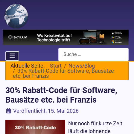
Suchen
Aktuelle Seite:
Start
News/Blog
30% Rabatt-Code für Software, Bausätze
etc. bei Franzis
30% Rabatt-Code für Software,
Bausätze etc. bei Franzis
Details
Veröffentlicht: 15. Mai 2026
Nur noch für kurze Zeit
läuft die lohnende