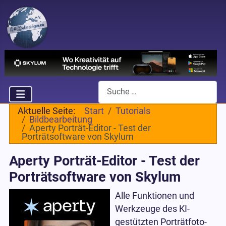
Suchen
Aktuelle Seite:
Start
Tutorials
Bildbearbeitung
Aperty Porträt-Editor - Test der
Porträtsoftware von Skylum
Aperty Porträt-Editor - Test der
Porträtsoftware von Skylum
Alle Funktionen und
Werkzeuge des KI-
gestützten Porträtfoto-