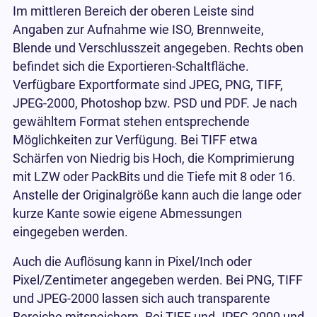
Im mittleren Bereich der oberen Leiste sind
Angaben zur Aufnahme wie ISO, Brennweite,
Blende und Verschlusszeit angegeben. Rechts oben
befindet sich die Exportieren-Schaltfläche.
Verfügbare Exportformate sind JPEG, PNG, TIFF,
JPEG-2000, Photoshop bzw. PSD und PDF. Je nach
gewähltem Format stehen entsprechende
Möglichkeiten zur Verfügung. Bei TIFF etwa
Schärfen von Niedrig bis Hoch, die Komprimierung
mit LZW oder PackBits und die Tiefe mit 8 oder 16.
Anstelle der Originalgröße kann auch die lange oder
kurze Kante sowie eigene Abmessungen
eingegeben werden.
Auch die Auflösung kann in Pixel/Inch oder
Pixel/Zentimeter angegeben werden. Bei PNG, TIFF
und JPEG-2000 lassen sich auch transparente
Bereiche mitspeichern. Bei TIFF und JPEG-2000 und