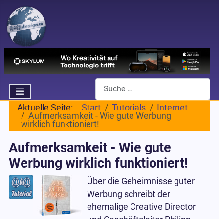
Suchen
Aktuelle Seite:
Start
Tutorials
Internet
Aufmerksamkeit - Wie gute Werbung
wirklich funktioniert!
Aufmerksamkeit - Wie gute
Werbung wirklich funktioniert!
Über die Geheimnisse guter
Werbung schreibt der
ehemalige Creative Director