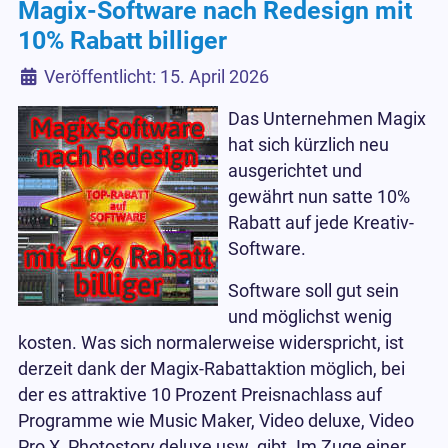
Magix-Software nach Redesign mit
10% Rabatt billiger
Details
Veröffentlicht: 15. April 2026
Das Unternehmen Magix
hat sich kürzlich neu
ausgerichtet und
gewährt nun satte 10%
Rabatt auf jede Kreativ-
Software.
Software soll gut sein
und möglichst wenig
kosten. Was sich normalerweise widerspricht, ist
derzeit dank der Magix-Rabattaktion möglich, bei
der es attraktive 10 Prozent Preisnachlass auf
Programme wie Music Maker, Video deluxe, Video
Pro X, Photostory deluxe usw. gibt. Im Zuge einer