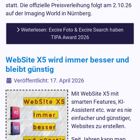
statt. Die offizielle Preisverleihung folgt am 2.10.26
auf der Imaging World in Nürnberg.
Weiterlesen: Excire Foto & Excire Search haben
TIPA Award 2026
WebSite X5 wird immer besser und
bleibt günstig
Details
Veröffentlicht: 17. April 2026
Mit WebSite X5 mit
smarten Features, KI-
Assistent etc. war es nie
einfacher und günstiger,
Websites zu erstellen.
Seit Jahren kann man