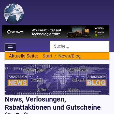
Suchen
Aktuelle Seite:
Start
News/Blog
News, Verlosungen,
Rabattaktionen und Gutscheine