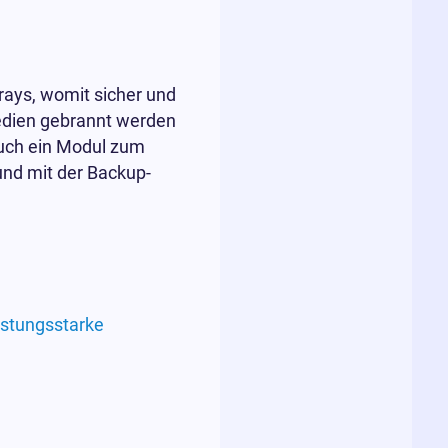
rays, womit sicher und
medien gebrannt werden
auch ein Modul zum
und mit der Backup-
istungsstarke