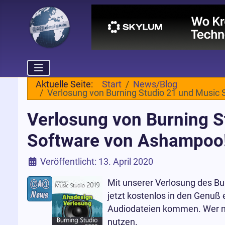
Aktuelle Seite:
Start
News/Blog
Verlosung von Burning Studio 21 und Music 
Verlosung von Burning St
Software von Ashampoo
Details
Veröffentlicht: 13. April 2020
Mit unserer Verlosung des Bu
jetzt kostenlos in den Genuß
Audiodateien kommen. Wer ni
nutzen.