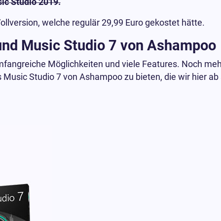
ic Studio 2019.
version, welche regulär 29,99 Euro gekostet hätte.
 und Music Studio 7 von Ashampoo
angreiche Möglichkeiten und viele Features. Noch meh
usic Studio 7 von Ashampoo zu bieten, die wir hier ab s