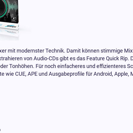
er mit modernster Technik. Damit können stimmige Mix
xtrahieren von Audio-CDs gibt es das Feature Quick Rip. D
oder Tonhöhen. Für noch einfacheres und effizienteres S
e wie CUE, APE und Ausgabeprofile für Android, Apple,
p