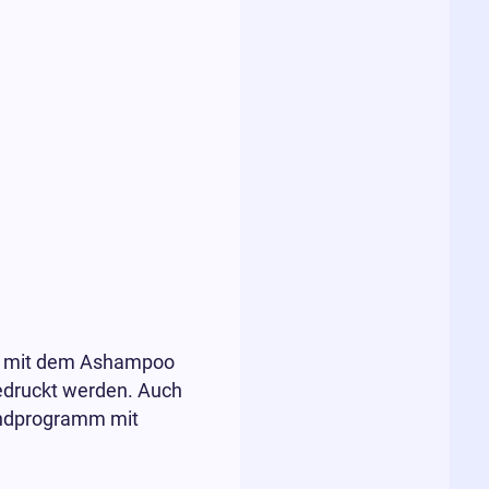
et mit dem Ashampoo
edruckt werden. Auch
oundprogramm mit