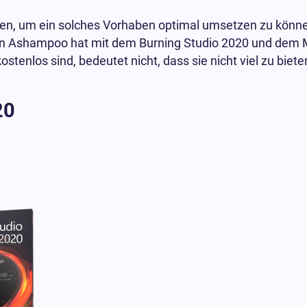
tzen, um ein solches Vorhaben optimal umsetzen zu könne
n Ashampoo hat mit dem Burning Studio 2020 und dem M
enlos sind, bedeutet nicht, dass sie nicht viel zu biete
20