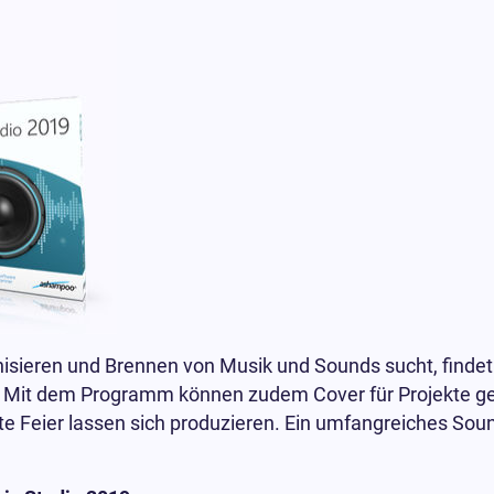
isieren und Brennen von Musik und Sounds sucht, find
. Mit dem Programm können zudem Cover für Projekte g
hste Feier lassen sich produzieren. Ein umfangreiches S