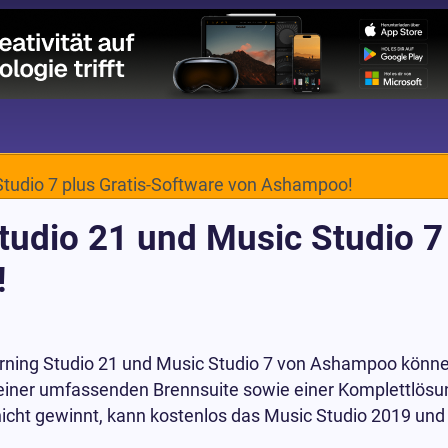
Studio 7 plus Gratis-Software von Ashampoo!
udio 21 und Music Studio 7 
!
rning Studio 21 und Music Studio 7 von Ashampoo könne
 einer umfassenden Brennsuite sowie einer Komplettlösu
cht gewinnt, kann kostenlos das Music Studio 2019 und