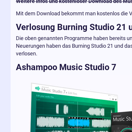
Weitere Infos und kostenloser Download des Mus
Mit dem Download bekommt man kostenlos die Voll
Verlosung Burning Studio 21
Die oben genannten Programme haben bereits umf
Neuerungen haben das Burning Studio 21 und das M
verlosen.
Ashampoo Music Studio 7