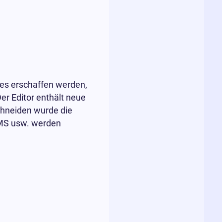
es erschaffen werden,
er Editor enthält neue
chneiden wurde die
 MS usw. werden