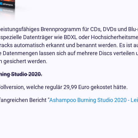
 leistungsfähiges Brennprogramm für CDs, DVDs und Blu-
ar spezielle Datenträger wie BDXL oder Hochsicherheits
racks automatisch erkannt und benannt werden. Es ist 
e Datenmengen lassen sich auf mehrere Discs verteilen 
n gesichert werden.
ning Studio 2020.
version, welche regulär 29,99 Euro gekostet hätte.
ngreichen Bericht "
Ashampoo Burning Studio 2020 - Le