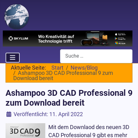
Suchen
Aktuelle Seite:
Start
News/Blog
Ashampoo 3D CAD Professional 9 zum
Download bereit
Ashampoo 3D CAD Professional 9
zum Download bereit
Details
Veröffentlicht: 11. April 2022
Mit dem Downlaod des neuen 3D
CAD Professional 9 gibt es mehr