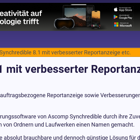
ynchredible 8.1 mit verbesserter Reportanzeige etc.
 mit verbesserter Reportanz
e auftragsbezogene Reportanzeige sowie Verbesserungen
erungssoftware von Ascomp Synchredible durch ihre Zuve
n von Ordnern und Laufwerken einen Namen gemacht.
e absolut brauchbare und dennoch günstige Lösung für d