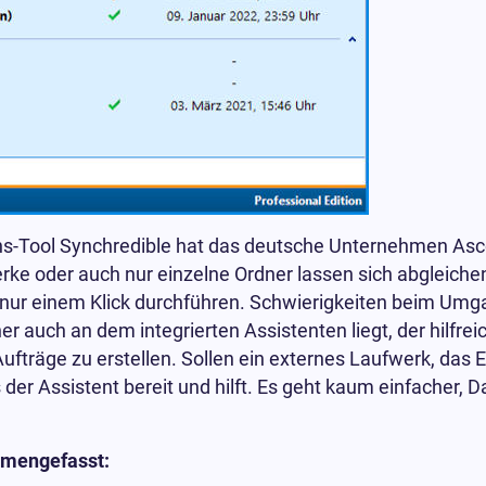
ons-Tool Synchredible hat das deutsche Unternehmen As
ke oder auch nur einzelne Ordner lassen sich abgleichen
t nur einem Klick durchführen. Schwierigkeiten beim Um
er auch an dem integrierten Assistenten liegt, der hilfreic
Aufträge zu erstellen. Sollen ein externes Laufwerk, das 
er Assistent bereit und hilft. Es geht kaum einfacher, D
mmengefasst: