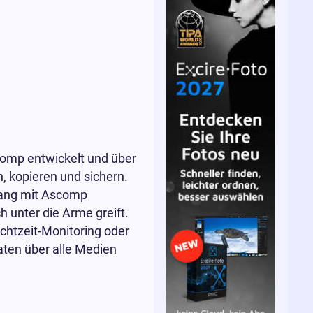
comp entwickelt und über
, kopieren und sichern.
gang mit Ascomp
h unter die Arme greift.
Echtzeit-Monitoring oder
aten über alle Medien