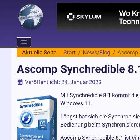
Aktuelle Seite:
Start
News/Blog
Ascomp S
Ascomp Synchredible 8.1
Details
Veröffentlicht: 24. Januar 2023
Mit Synchredible 8.1 kommt di
Windows 11.
Längst hat sich die Synchronisi
Bedienung beim Synchronisiere
Ascomp Synchredible 8.1 ist ein