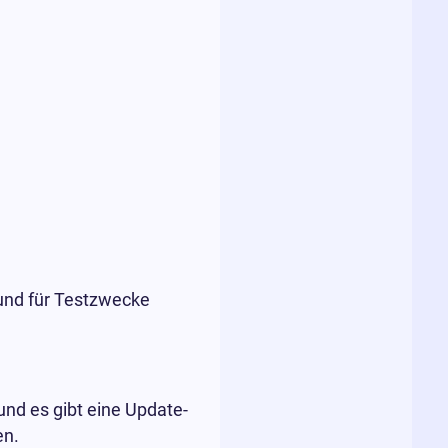
und für Testzwecke
und es gibt eine Update-
en.