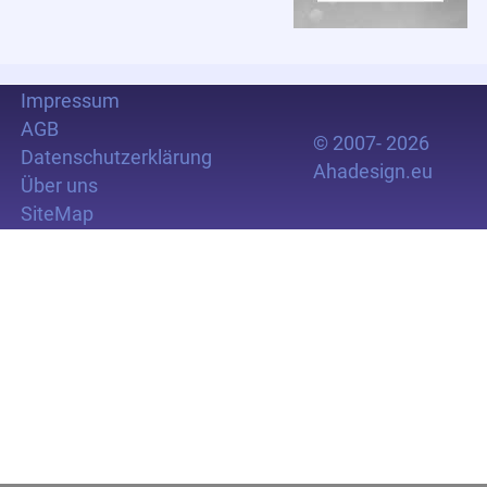
Impressum
AGB
© 2007- 2026
Datenschutzerklärung
Ahadesign.eu
Über uns
SiteMap