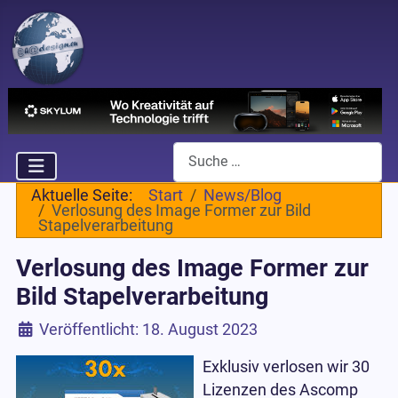
Suchen
Aktuelle Seite:
Start
News/Blog
Verlosung des Image Former zur Bild
Stapelverarbeitung
Verlosung des Image Former zur
Bild Stapelverarbeitung
Details
Veröffentlicht: 18. August 2023
Exklusiv verlosen wir 30
Lizenzen des Ascomp