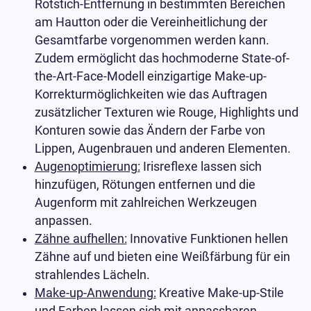
Rotstich-Entfernung in bestimmten Bereichen
am Hautton oder die Vereinheitlichung der
Gesamtfarbe vorgenommen werden kann.
Zudem ermöglicht das hochmoderne State-of-
the-Art-Face-Modell einzigartige Make-up-
Korrekturmöglichkeiten wie das Auftragen
zusätzlicher Texturen wie Rouge, Highlights und
Konturen sowie das Ändern der Farbe von
Lippen, Augenbrauen und anderen Elementen.
Augenoptimierung:
Irisreflexe lassen sich
hinzufügen, Rötungen entfernen und die
Augenform mit zahlreichen Werkzeugen
anpassen.
Zähne aufhellen:
Innovative Funktionen hellen
Zähne auf und bieten eine Weißfärbung für ein
strahlendes Lächeln.
Make-up-Anwendung:
Kreative Make-up-Stile
und Farben lassen sich mit anpassbaren