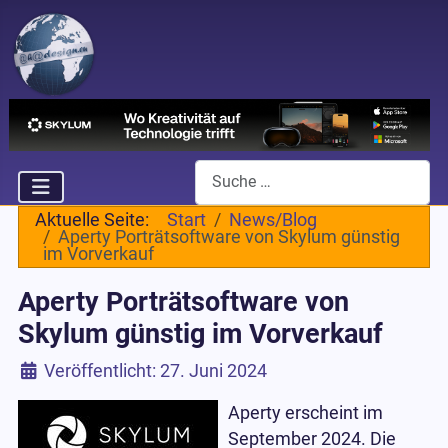
Suchen
Aktuelle Seite:
Start
News/Blog
Aperty Porträtsoftware von Skylum günstig
im Vorverkauf
Aperty Porträtsoftware von
Skylum günstig im Vorverkauf
Details
Veröffentlicht: 27. Juni 2024
Aperty erscheint im
September 2024. Die