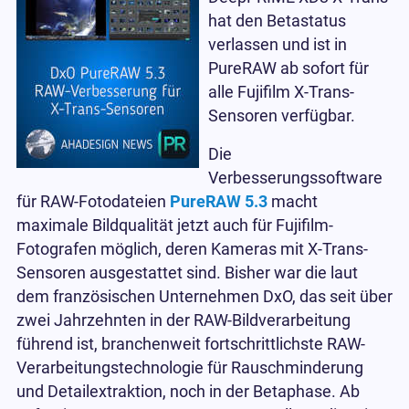
hat den Betastatus
verlassen und ist in
PureRAW ab sofort für
alle Fujifilm X-Trans-
Sensoren verfügbar.
Die
Verbesserungssoftware
für RAW-Fotodateien
PureRAW 5.3
macht
maximale Bildqualität jetzt auch für Fujifilm-
Fotografen möglich, deren Kameras mit X-Trans-
Sensoren ausgestattet sind. Bisher war die laut
dem französischen Unternehmen DxO, das seit über
zwei Jahrzehnten in der RAW-Bildverarbeitung
führend ist, branchenweit fortschrittlichste RAW-
Verarbeitungstechnologie für Rauschminderung
und Detailextraktion, noch in der Betaphase. Ab