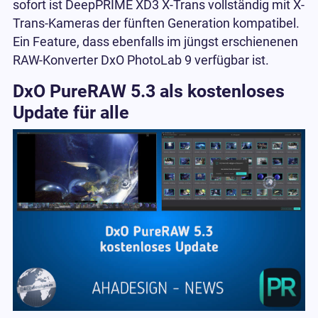
sofort ist DeepPRIME XD3 X-Trans vollständig mit X-
Trans-Kameras der fünften Generation kompatibel.
Ein Feature, dass ebenfalls im jüngst erschienenen
RAW-Konverter DxO PhotoLab 9 verfügbar ist.
DxO PureRAW 5.3 als kostenloses
Update für alle