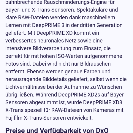
bahnbrechende Rauschminderungs-Engine für
Bayer- und X-Trans-Sensoren. Spektakuläre und
klare RAW-Dateien werden dank maschinellem
Lernen mit DeepPRIME 3 in der dritten Generation
geliefert. Mit DeepPRIME XD kommt ein
verbessertes neuronales Netz sowie eine
intensivere Bildverarbeitung zum Einsatz, die
perfekt für mit hohen ISO-Werten aufgenommene
Fotos sind. Dabei wird nicht nur Bildrauschen
entfernt. Ebenso werden genaue Farben und
herausragende Bilddetails geliefert, selbst wenn die
Lichtverhältnisse bei der Aufnahme zu Wünschen
übrig ließen. Während DeepPRIME XD2s auf Bayer-
Sensoren abgestimmt ist, wurde DeepPRIME XD3
X-Trans speziell für RAW-Dateien von Kameras mit
Fujifilm X-Trans-Sensoren entwickelt.
Preise und Verfügbarkeit von DxO