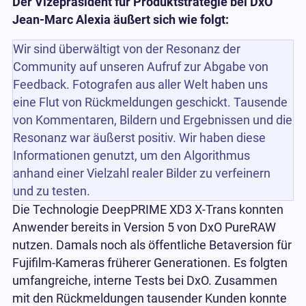
Der Vizepräsident für Produktstrategie bei DxO
Jean-Marc Alexia äußert sich wie folgt:
Wir sind überwältigt von der Resonanz der
Community auf unseren Aufruf zur Abgabe von
Feedback. Fotografen aus aller Welt haben uns
eine Flut von Rückmeldungen geschickt. Tausende
von Kommentaren, Bildern und Ergebnissen und die
Resonanz war äußerst positiv. Wir haben diese
Informationen genutzt, um den Algorithmus
anhand einer Vielzahl realer Bilder zu verfeinern
und zu testen.
Die Technologie DeepPRIME XD3 X-Trans konnten
Anwender bereits in Version 5 von DxO PureRAW
nutzen. Damals noch als öffentliche Betaversion für
Fujifilm-Kameras früherer Generationen. Es folgten
umfangreiche, interne Tests bei DxO. Zusammen
mit den Rückmeldungen tausender Kunden konnte