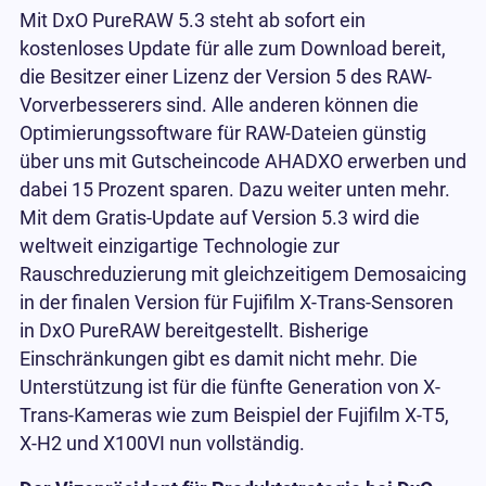
Mit DxO PureRAW 5.3 steht ab sofort ein
kostenloses Update für alle zum Download bereit,
die Besitzer einer Lizenz der Version 5 des RAW-
Vorverbesserers sind. Alle anderen können die
Optimierungssoftware für RAW-Dateien günstig
über uns mit Gutscheincode AHADXO erwerben und
dabei 15 Prozent sparen. Dazu weiter unten mehr.
Mit dem Gratis-Update auf Version 5.3 wird die
weltweit einzigartige Technologie zur
Rauschreduzierung mit gleichzeitigem Demosaicing
in der finalen Version für Fujifilm X-Trans-Sensoren
in DxO PureRAW bereitgestellt. Bisherige
Einschränkungen gibt es damit nicht mehr. Die
Unterstützung ist für die fünfte Generation von X-
Trans-Kameras wie zum Beispiel der Fujifilm X-T5,
X-H2 und X100VI nun vollständig.