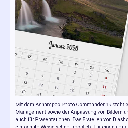
Mit dem Ashampoo Photo Commander 19 steht ein
Management sowie der Anpassung von Bildern und 
auch für Präsentationen. Das Erstellen von Diash
einfachste Weise schnell möglich. Für einen umf