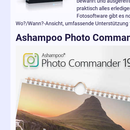
bewährt und ausgereift
praktisch alles erledig
Fotosoftware gibt es n
Wo?/Wann?-Ansicht, umfassende Unterstützung fü
Ashampoo Photo Command