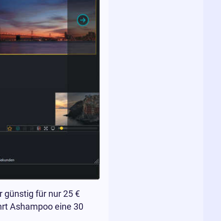
günstig für nur 25 €
ährt Ashampoo eine 30