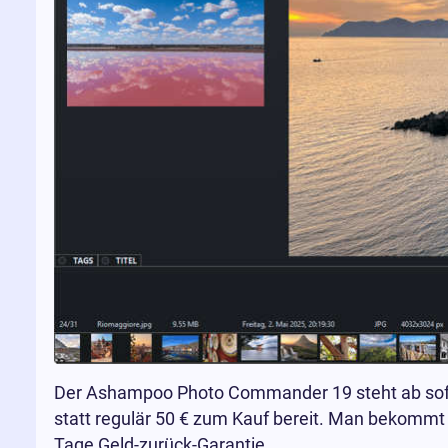
Der Ashampoo Photo Commander 19 steht ab sofor
statt regulär 50 € zum Kauf bereit. Man bekommt
Tage Geld-zurück-Garantie.