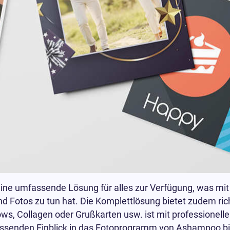
e umfassende Lösung für alles zur Verfügung, was mit
Fotos zu tun hat. Die Komplettlösung bietet zudem rich
ows, Collagen oder Grußkarten usw. ist mit professionell
assenden Einblick in das Fotoprogramm von Ashampoo bie