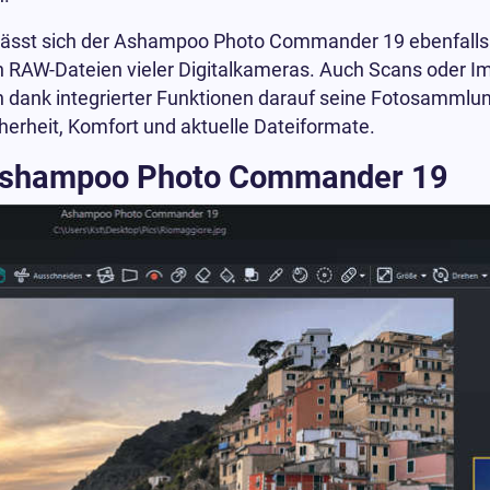
lässt sich der Ashampoo Photo Commander 19 ebenfalls 
lich RAW-Dateien vieler Digitalkameras. Auch Scans oder 
 dank integrierter Funktionen darauf seine Fotosammlu
herheit, Komfort und aktuelle Dateiformate.
s Ashampoo Photo Commander 19