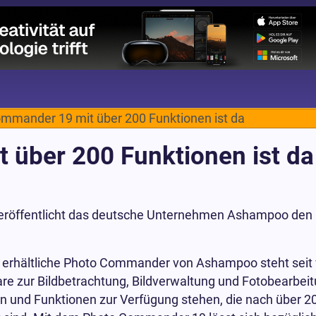
mmander 19 mit über 200 Funktionen ist da
über 200 Funktionen ist da
veröffentlicht das deutsche Unternehmen Ashampoo de
g erhältliche Photo Commander von Ashampoo steht seit v
e zur Bildbetrachtung, Bildverwaltung und Fotobearbeitu
und Funktionen zur Verfügung stehen, die nach über 20