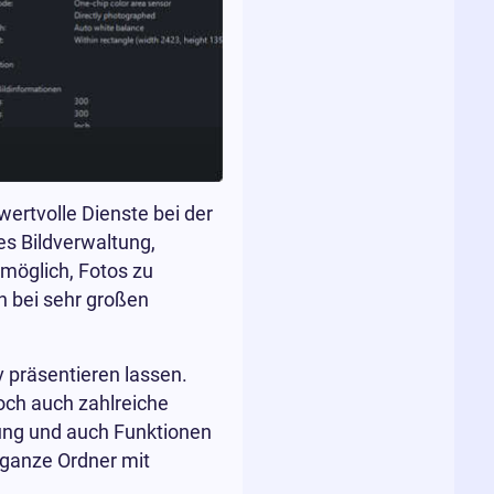
ertvolle Dienste bei der
es Bildverwaltung,
möglich, Fotos zu
h bei sehr großen
v präsentieren lassen.
ch auch zahlreiche
ung und auch Funktionen
 ganze Ordner mit