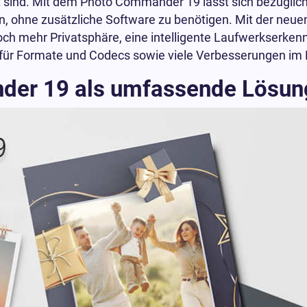
 sind. Mit dem Photo Commander 19 lässt sich bezüglich
en, ohne zusätzliche Software zu benötigen. Mit der neue
och mehr Privatsphäre, eine intelligente Laufwerkserken
r Formate und Codecs sowie viele Verbesserungen im D
er 19 als umfassende Lösun