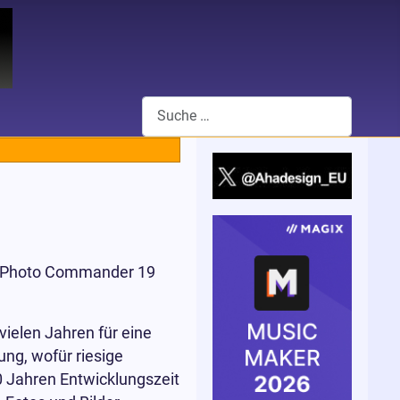
Suchen
n Photo Commander 19
ielen Jahren für eine
ng, wofür riesige
 Jahren Entwicklungszeit