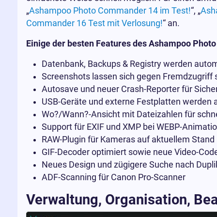
„
Ashampoo Photo Commander 14 im Test!
“, „
Ash
Commander 16 Test mit Verlosung!
“ an.
Einige der besten Features des Ashampoo Phot
Datenbank, Backups & Registry werden autom
Screenshots lassen sich gegen Fremdzugriff
Autosave und neuer Crash-Reporter für Sicher
USB-Geräte und externe Festplatten werden 
Wo?/Wann?-Ansicht mit Dateizahlen für schne
Support für EXIF und XMP bei WEBP-Animati
RAW-Plugin für Kameras auf aktuellem Stand
GIF-Decoder optimiert sowie neue Video-Cod
Neues Design und zügigere Suche nach Duplik
ADF-Scanning für Canon Pro-Scanner
Verwaltung, Organisation, Bea