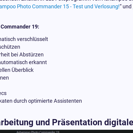
ampoo Photo Commander 15 - Test und Verlosung!
“ und 
o Commander 19:
atisch verschlüsselt
 schützen
heit bei Abstürzen
automatisch erkannt
llen Überblick
onen
ecs
aten durch optimierte Assistenten
rbeitung und Präsentation digitale