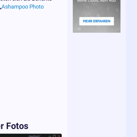
„
Ashampoo Photo
r Fotos