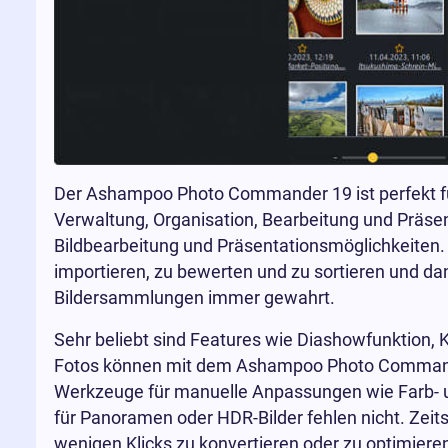
Der Ashampoo Photo Commander 19 ist perfekt für 
Verwaltung, Organisation, Bearbeitung und Präsen
Bildbearbeitung und Präsentationsmöglichkeiten.
importieren, zu bewerten und zu sortieren und dan
Bildersammlungen immer gewahrt.
Sehr beliebt sind Features wie Diashowfunktion, K
Fotos können mit dem Ashampoo Photo Commander
Werkzeuge für manuelle Anpassungen wie Farb- un
für Panoramen oder HDR-Bilder fehlen nicht. Zeits
wenigen Klicks zu konvertieren oder zu optimiere