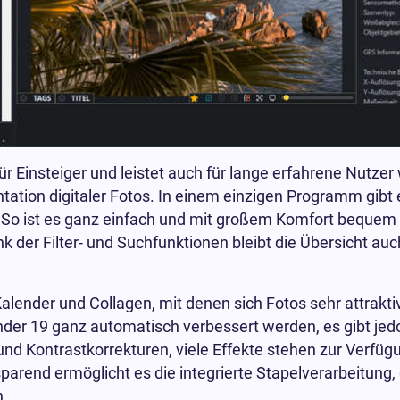
Einsteiger und leistet auch für lange erfahrene Nutzer w
tation digitaler Fotos. In einem einzigen Programm gibt 
 So ist es ganz einfach und mit großem Komfort bequem 
k der Filter- und Suchfunktionen bleibt die Übersicht auc
alender und Collagen, mit denen sich Fotos sehr attrakti
 19 ganz automatisch verbessert werden, es gibt jedo
d Kontrastkorrekturen, viele Effekte stehen zur Verfüg
parend ermöglicht es die integrierte Stapelverarbeitung,
n.