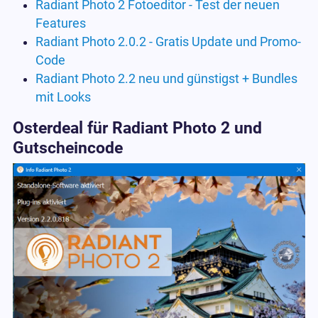
Radiant Photo 2 Fotoeditor - Test der neuen
Features
Radiant Photo 2.0.2 - Gratis Update und Promo-
Code
Radiant Photo 2.2 neu und günstigst + Bundles
mit Looks
Osterdeal für Radiant Photo 2 und
Gutscheincode