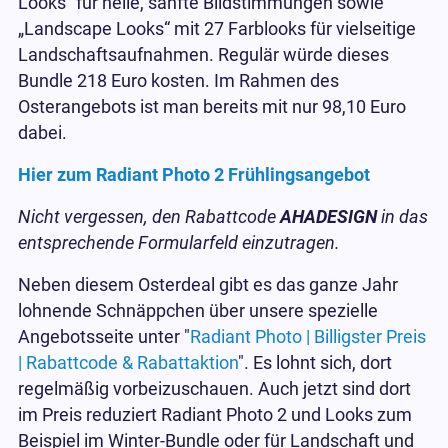
Looks“ für helle, sanfte Bildstimmungen sowie
„Landscape Looks“ mit 27 Farblooks für vielseitige
Landschaftsaufnahmen. Regulär würde dieses
Bundle 218 Euro kosten. Im Rahmen des
Osterangebots ist man bereits mit nur 98,10 Euro
dabei.
Hier zum Radiant Photo 2 Frühlingsangebot
Nicht vergessen, den Rabattcode
AHADESIGN
in das
entsprechende Formularfeld einzutragen.
Neben diesem Osterdeal gibt es das ganze Jahr
lohnende Schnäppchen über unsere spezielle
Angebotsseite unter "
Radiant Photo | Billigster Preis
| Rabattcode & Rabattaktion
". Es lohnt sich, dort
regelmäßig vorbeizuschauen. Auch jetzt sind dort
im Preis reduziert Radiant Photo 2 und Looks zum
Beispiel im Winter-Bundle oder für Landschaft und