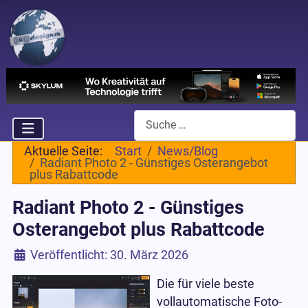
Suchen
Aktuelle Seite:
Start
News/Blog
Radiant Photo 2 - Günstiges Osterangebot
plus Rabattcode
Radiant Photo 2 - Günstiges
Osterangebot plus Rabattcode
Details
Veröffentlicht: 30. März 2026
Die für viele beste
vollautomatische Foto-