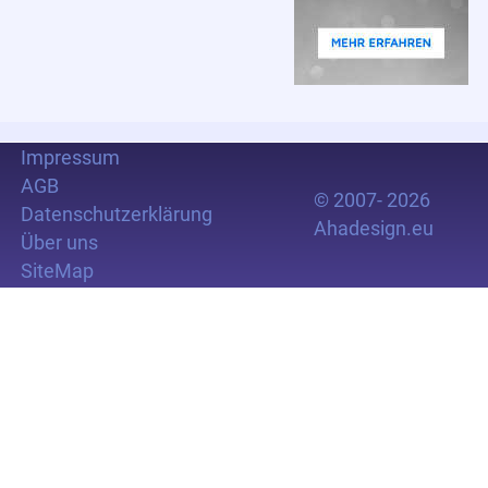
Impressum
AGB
© 2007- 2026
Datenschutzerklärung
Ahadesign.eu
Über uns
SiteMap