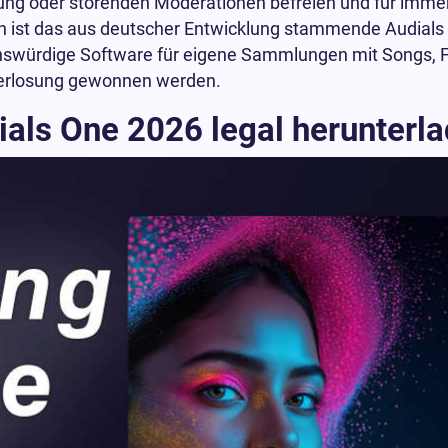
ng oder störenden Moderationen befreien und für immer
en ist das aus deutscher Entwicklung stammende Audials
enswürdige Software für eigene Sammlungen mit Songs, F
 Verlosung gewonnen werden.
ials One 2026 legal herunterl