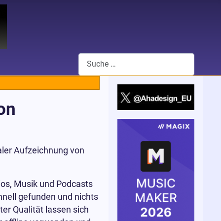
Suchen
on
aler Aufzeichnung von
ios, Musik und Podcasts
schnell gefunden und nichts
er Qualität lassen sich