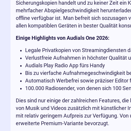
Sicherungskopien handelt und zu keiner Zeit ein 
mehrfacher Abspielgeschwindigkeit herunterladen k
offline verfügbar ist. Man befreit sich sozusagen
allen kompatiblen Geräten in bester Qualität kon
Einige Highlights von Audials One 2026:
Legale Privatkopien von Streamingdiensten da
Verlustfreie Aufnahmen in höchster Qualität 
Audials Play Radio App fürs Handy
Bis zu vierfache Aufnahmegeschwindigkeit be
Automatisch Werbefrei sowie präziser Editor 
100.000 Radiosender, von denen sich 100 Sen
Dies sind nur einige der zahlreichen Features, di
von Musik und Videos zusätzlich mit künstlicher 
mit relativ geringem Aufpreis zur Verfügung. Von
erweiterte Premium-Variante bevorzugt.