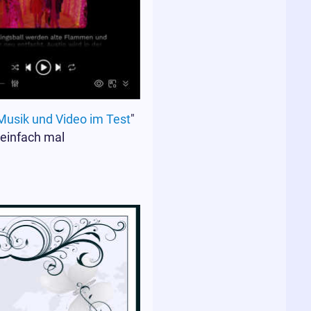
Musik und Video im Test
"
 einfach mal