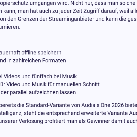
Kopierschutz umgangen wird. Nicht nur, dass man solche 
ann, man hat auch zu jeder Zeit Zugriff darauf, weil all
 von den Grenzen der Streaminganbieter und kann die ges
sumieren.
uerhaft offline speichern
und in zahlreichen Formaten
i Videos und fünffach bei Musik
für Video und Musik für manuellen Schnitt
der parallel aufzeichnen lassen
e bereits die Standard-Variante von Audials One 2026 biet
Intelligenz, steht die entsprechend erweiterte Variante 
 unserer Verlosung profitiert man als Gewinner damit au