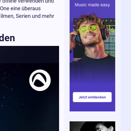
 offline verwenden und
 One eine überaus
ilmen, Serien und mehr
aden