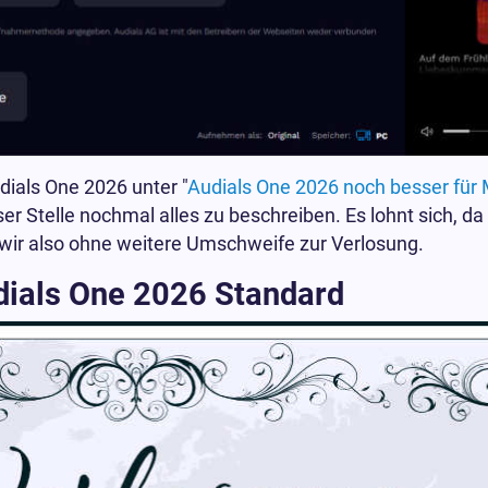
udials One 2026 unter "
Audials One 2026 noch besser für 
er Stelle nochmal alles zu beschreiben. Es lohnt sich, da
wir also ohne weitere Umschweife zur Verlosung.
dials One 2026 Standard