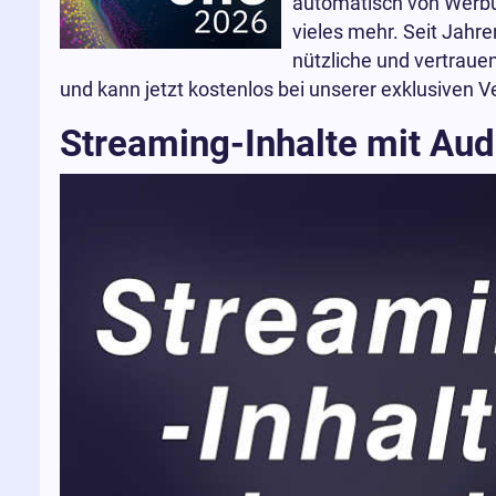
automatisch von Werbu
vieles mehr. Seit Jahr
nützliche und vertrau
und kann jetzt kostenlos bei unserer exklusiven
Streaming-Inhalte mit Aud