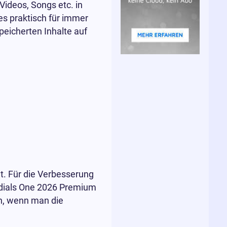
Videos, Songs etc. in
es praktisch für immer
peicherten Inhalte auf
et. Für die Verbesserung
Audials One 2026 Premium
ch, wenn man die