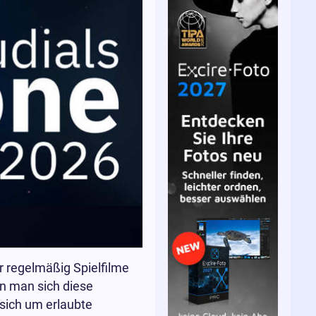
r regelmäßig Spielfilme
nn man sich diese
 sich um erlaubte