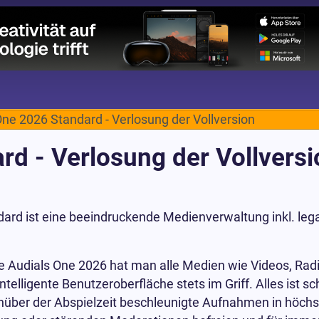
One 2026 Standard - Verlosung der Vollversion
rd - Verlosung der Vollversi
ard ist eine beeindruckende Medienverwaltung inkl. leg
 Audials One 2026 hat man alle Medien wie Videos, Rad
intelligente Benutzeroberfläche stets im Griff. Alles ist 
nüber der Abspielzeit beschleunigte Aufnahmen in höchst