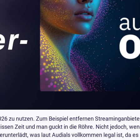
026 zu nutzen. Zum Beispiel entfernen Streaminganbiete
ssen Zeit und man guckt in die Röhre. Nicht jedoch, we
runterlädt, was laut Audials vollkommen legal ist, da es