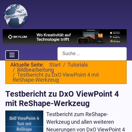
Suchen
Aktuelle Seite:
Start
Tutorials
Bildbearbeitung
Testbericht zu DxO ViewPoint 4 mit
ReShape-Werkzeug
Testbericht zu DxO ViewPoint 4
mit ReShape-Werkzeug
Testbericht zum ReShape-
Werkzeug und allen weiteren
Neuerungen von DxO ViewPoint 4