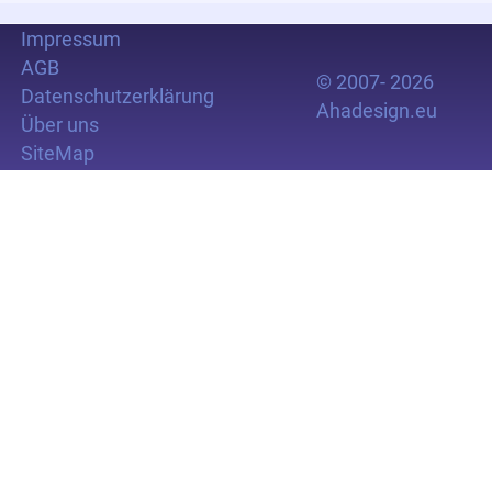
Impressum
AGB
© 2007- 2026
Datenschutzerklärung
Ahadesign.eu
Über uns
SiteMap