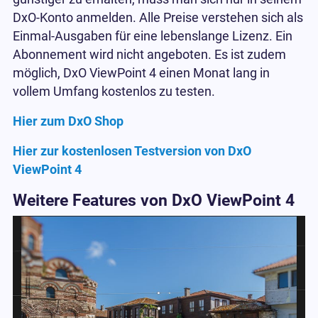
DxO-Konto anmelden. Alle Preise verstehen sich als
Einmal-Ausgaben für eine lebenslange Lizenz. Ein
Abonnement wird nicht angeboten. Es ist zudem
möglich, DxO ViewPoint 4 einen Monat lang in
vollem Umfang kostenlos zu testen.
Hier zum DxO Shop
Hier zur kostenlosen Testversion von DxO
ViewPoint 4
Weitere Features von DxO ViewPoint 4