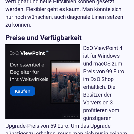
verfügbar und neue Hilfslinien können gesetzt
werden. Flexibler geht es kaum. Man könnte sich
nur noch wünschen, auch diagonale Linien setzen
zu können.
Preise und Verfügbarkeit
DxO ViewPoint 4
ist für Windows
und macOS zum
Preis von 99 Euro
im DxO Shop
erhältlich. Die
Besitzer der
Vorversion 3
profitieren vom
günstigeren
Upgrade-Preis von 59 Euro. Um das Upgrade
günstiger zu erhalten, muss man sich nur in seinem