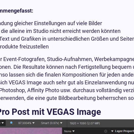
ammengefasst:
ng gleicher Einstellungen auf viele Bilder
die alleine im Studio nicht erreicht werden könnten
t Text und Grafiken in unterschiedlichen Größen und Seit
odukte freizustellen
ür Event-Fotografen, Studio-Aufnahmen, Werbekampagnen
ionen. Die Resultate können nach Fertigstellung bequem
so lassen sich die finalen Kompositionen für jeden ande
sich VEGAS Image auch sehr gut als Einzelanwendung nut
Photoshop, Affinity Photo usw. durchaus vollständig ver
verwenden, die eine gute Bildbearbeitung beherrschen sol
Pro Post mit VEGAS Image