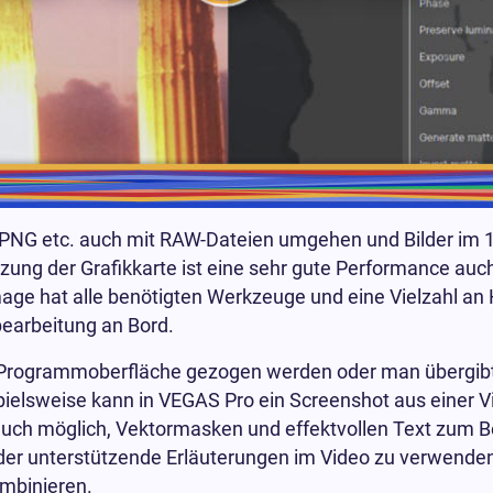
NG etc. auch mit RAW-Dateien umgehen und Bilder im 1
tzung der Grafikkarte ist eine sehr gute Performance auc
ge hat alle benötigten Werkzeuge und eine Vielzahl an H
bearbeitung an Bord.
e Programmoberfläche gezogen werden oder man übergibt B
lsweise kann in VEGAS Pro ein Screenshot aus einer Vi
auch möglich, Vektormasken und effektvollen Text zum Bei
oder unterstützende Erläuterungen im Video zu verwenden
ombinieren.