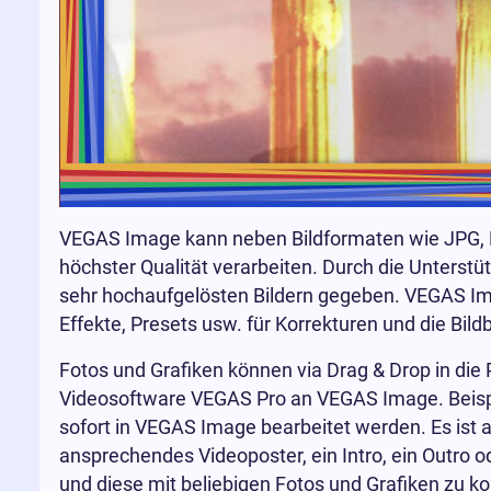
VEGAS Image kann neben Bildformaten wie JPG, P
höchster Qualität verarbeiten. Durch die Unterstü
sehr hochaufgelösten Bildern gegeben. VEGAS Ima
Effekte, Presets usw. für Korrekturen und die Bild
Fotos und Grafiken können via Drag & Drop in di
Videosoftware VEGAS Pro an VEGAS Image. Beispie
sofort in VEGAS Image bearbeitet werden. Es ist 
ansprechendes Videoposter, ein Intro, ein Outro 
und diese mit beliebigen Fotos und Grafiken zu k