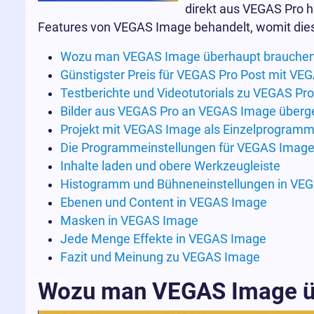
direkt aus VEGAS Pro 
Features von VEGAS Image behandelt, womit dies
Wozu man VEGAS Image überhaupt brauchen
Günstigster Preis für VEGAS Pro Post mit VE
Testberichte und Videotutorials zu VEGAS Pr
Bilder aus VEGAS Pro an VEGAS Image über
Projekt mit VEGAS Image als Einzelprogram
Die Programmeinstellungen für VEGAS Imag
Inhalte laden und obere Werkzeugleiste
Histogramm und Bühneneinstellungen in VE
Ebenen und Content in VEGAS Image
Masken in VEGAS Image
Jede Menge Effekte in VEGAS Image
Fazit und Meinung zu VEGAS Image
Wozu man VEGAS Image ü