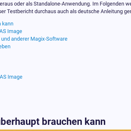
heraus oder als Standalone-Anwendung. Im Folgenden we
er Testbericht durchaus auch als deutsche Anleitung ge
 kann
GAS Image
o und anderer Magix-Software
geben
m
e
GAS Image
berhaupt brauchen kann