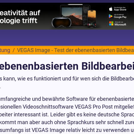
itung
VEGAS Image - Test der ebenenbasierten Bildbea
ebenenbasierten Bildbearbe
kann, wie es funktioniert und für wen sich die Bildbearb
.
umfangreiche und bewährte Software für ebenenbasierte 
sionellen Videoschnittsoftware VEGAS Pro Post mitgeliefe
beiter interessant ist. Leider gibt es keine deutsche Spr
kommt man aber auch ohne Sprachkurs sehr schnell zure
nsumfangs ist VEGAS Image relativ leicht zu verwenden un