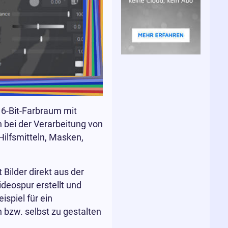
6-Bit-Farbraum mit
h bei der Verarbeitung von
ilfsmitteln, Masken,
ilder direkt aus der
deospur erstellt und
spiel für ein
 bzw. selbst zu gestalten