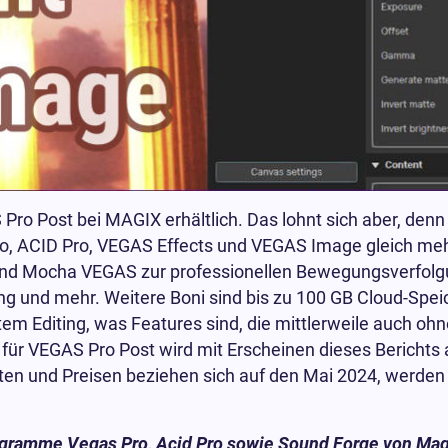
ro Post bei MAGIX erhältlich. Das lohnt sich aber, den
, ACID Pro, VEGAS Effects und VEGAS Image gleich me
sind Mocha VEGAS zur professionellen Bewegungsverfolg
 und mehr. Weitere Boni sind bis zu 100 GB Cloud-Speic
tem Editing, was Features sind, die mittlerweile auch o
 für VEGAS Pro Post wird mit Erscheinen dieses Berichts 
ten und Preisen beziehen sich auf den Mai 2024, werde
ogramme Vegas Pro, Acid Pro sowie Sound Forge von Mag