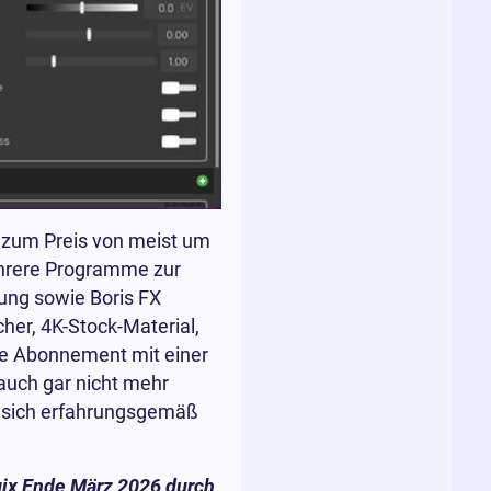
n zum Preis von meist um
hrere Programme zur
ung sowie Boris FX
her, 4K-Stock-Material,
hne Abonnement mit einer
auch gar nicht mehr
n sich erfahrungsgemäß
ix Ende März 2026 durch