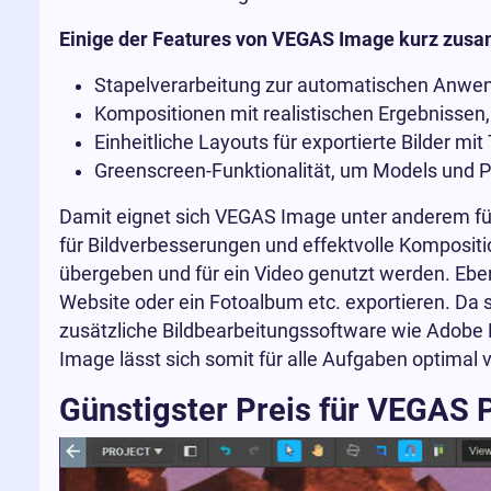
Einige der Features von VEGAS Image kurz zus
Stapelverarbeitung zur automatischen Anwendu
Kompositionen mit realistischen Ergebnissen, 
Einheitliche Layouts für exportierte Bilder mi
Greenscreen-Funktionalität, um Models und Pr
Damit eignet sich VEGAS Image unter anderem f
für Bildverbesserungen und effektvolle Komposit
übergeben und für ein Video genutzt werden. Eben
Website oder ein Fotoalbum etc. exportieren. Da 
zusätzliche Bildbearbeitungssoftware wie Adobe 
Image lässt sich somit für alle Aufgaben optimal 
Günstigster Preis für VEGAS 