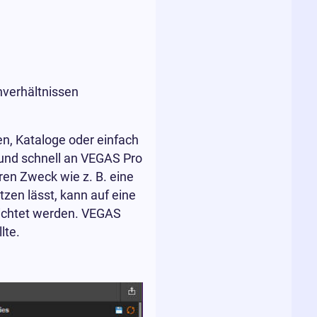
enverhältnissen
, Kataloge oder einfach
 und schnell an VEGAS Pro
ren Zweck wie z. B. eine
zen lässt, kann auf eine
zichtet werden. VEGAS
lte.