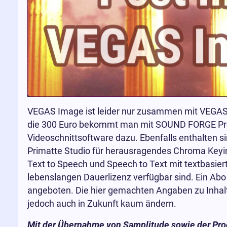
VEGAS Image ist leider nur zusammen mit VEGAS P
die 300 Euro bekommt man mit SOUND FORGE Pro
Videoschnittsoftware dazu. Ebenfalls enthalten 
Primatte Studio für herausragendes Chroma Keying
Text to Speech und Speech to Text mit textbasier
lebenslangen Dauerlizenz verfügbar sind. Ein Abo
angeboten. Die hier gemachten Angaben zu Inhal
jedoch auch in Zukunft kaum ändern.
Mit der Übernahme von Samplitude sowie der Pr