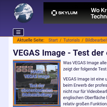
Aktuelle Seite:
Start
Tutorials
Bildbearbe
VEGAS Image - Test der 
Was VEGAS Image alles 
zeigt der folgende Test
VEGAS Image ist eine 
beim Erwerb der profes
nicht nur für Videobear
englischen Oberfläche 
relativ großen Funktio