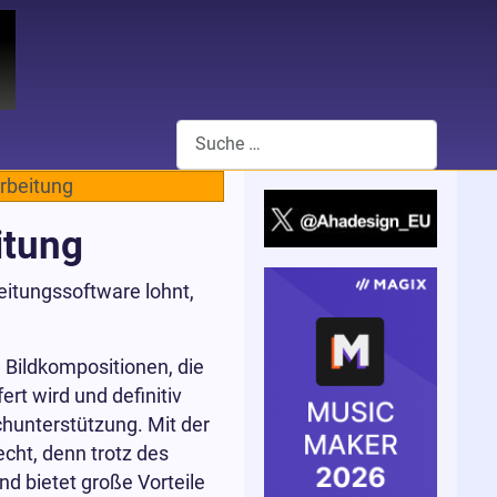
Suchen
rbeitung
itung
eitungssoftware lohnt,
Bildkompositionen, die
rt wird und definitiv
achunterstützung. Mit der
cht, denn trotz des
d bietet große Vorteile