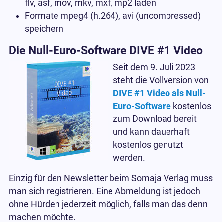
flv, asf, mov, mkv, mxf, mp2 laden
Formate mpeg4 (h.264), avi (uncompressed)
speichern
Die Null-Euro-Software DIVE #1 Video
Seit dem 9. Juli 2023
steht die Vollversion von
DIVE #1 Video als Null-
Euro-Software
kostenlos
zum Download bereit
und kann dauerhaft
kostenlos genutzt
werden.
Einzig für den Newsletter beim Somaja Verlag muss
man sich registrieren. Eine Abmeldung ist jedoch
ohne Hürden jederzeit möglich, falls man das denn
machen möchte.