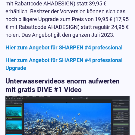
mit Rabattcode AHADESIGN) statt 39,95 €
erhältlich. Besitzer der Vorversion können sich das
noch billigere Upgrade zum Preis von 19,95 € (17,95
€ mit Rabattcode AHADESIGN) statt regulär 24,95 €
holen. Das Angebot gilt den ganzen Juli 2023.
Hier zum Angebot für SHARPEN #4 professional
Hier zum Angebot für SHARPEN #4 professional
Upgrade
Unterwasservideos enorm aufwerten
mit gratis DIVE #1 Video