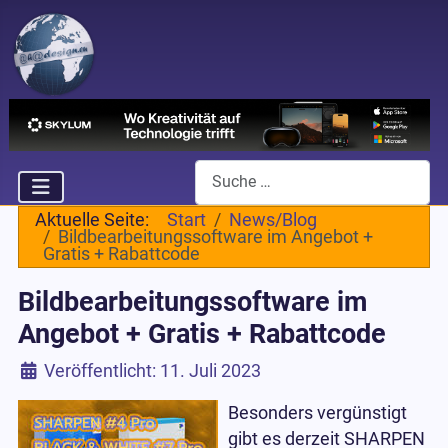
Suchen
Aktuelle Seite:
Start
News/Blog
Bildbearbeitungssoftware im Angebot +
Gratis + Rabattcode
Bildbearbeitungssoftware im
Angebot + Gratis + Rabattcode
Details
Veröffentlicht: 11. Juli 2023
Besonders vergünstigt
gibt es derzeit SHARPEN