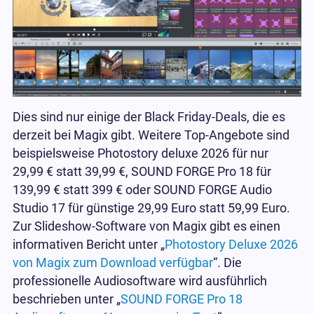
Dies sind nur einige der Black Friday-Deals, die es
derzeit bei Magix gibt. Weitere Top-Angebote sind
beispielsweise Photostory deluxe 2026 für nur
29,99 € statt 39,99 €, SOUND FORGE Pro 18 für
139,99 € statt 399 € oder SOUND FORGE Audio
Studio 17 für günstige 29,99 Euro statt 59,99 Euro.
Zur Slideshow-Software von Magix gibt es einen
informativen Bericht unter „
Photostory Deluxe 2026
von Magix zum Download verfügbar
“. Die
professionelle Audiosoftware wird ausführlich
beschrieben unter „
SOUND FORGE Pro 18