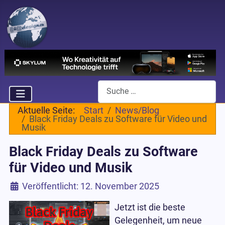
Suchen
Aktuelle Seite:
Start
News/Blog
Black Friday Deals zu Software für Video und
Musik
Black Friday Deals zu Software
für Video und Musik
Details
Veröffentlicht: 12. November 2025
Jetzt ist die beste
Gelegenheit, um neue