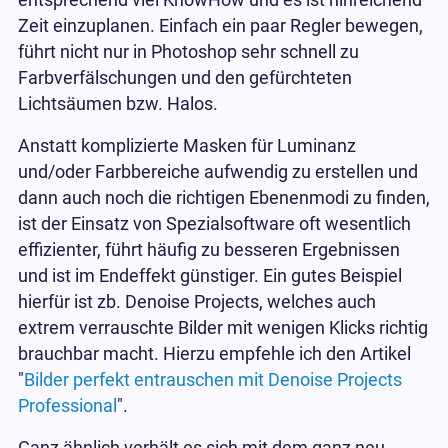
entsprechend viel KnowHow und es ist hinreichend
Zeit einzuplanen. Einfach ein paar Regler bewegen,
führt nicht nur in Photoshop sehr schnell zu
Farbverfälschungen und den gefürchteten
Lichtsäumen bzw. Halos.
Anstatt komplizierte Masken für Luminanz
und/oder Farbbereiche aufwendig zu erstellen und
dann auch noch die richtigen Ebenenmodi zu finden,
ist der Einsatz von Spezialsoftware oft wesentlich
effizienter, führt häufig zu besseren Ergebnissen
und ist im Endeffekt günstiger. Ein gutes Beispiel
hierfür ist zb. Denoise Projects, welches auch
extrem verrauschte Bilder mit wenigen Klicks richtig
brauchbar macht. Hierzu empfehle ich den Artikel
"
Bilder perfekt entrauschen mit Denoise Projects
Professional
".