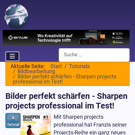
Suchen
Aktuelle Seite:
Start
Tutorials
Bildbearbeitung
Bilder perfekt schärfen - Sharpen projects
professional im Test!
Bilder perfekt schärfen - Sharpen
projects professional im Test!
Mit Sharpen projects
professional hat Franzis seiner
Projects-Reihe ein ganz neues