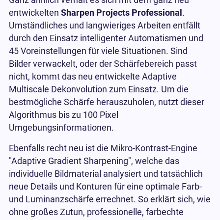
Ganz ähnlich verhält es sich mit dem ganz neu
entwickelten
Sharpen Projects Professional
.
Umständliches und langwieriges Arbeiten entfällt
durch den Einsatz intelligenter Automatismen und
45 Voreinstellungen für viele Situationen. Sind
Bilder verwackelt, oder der Schärfebereich passt
nicht, kommt das neu entwickelte Adaptive
Multiscale Dekonvolution zum Einsatz. Um die
bestmögliche Schärfe herauszuholen, nutzt dieser
Algorithmus bis zu 100 Pixel
Umgebungsinformationen.
Ebenfalls recht neu ist die Mikro-Kontrast-Engine
"Adaptive Gradient Sharpening", welche das
individuelle Bildmaterial analysiert und tatsächlich
neue Details und Konturen für eine optimale Farb-
und Luminanzschärfe errechnet. So erklärt sich, wie
ohne großes Zutun, professionelle, farbechte