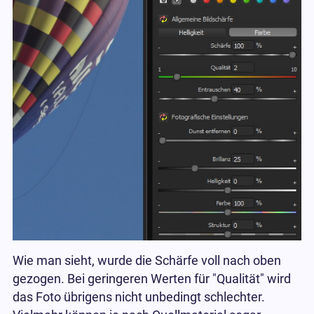
Wie man sieht, wurde die Schärfe voll nach oben
gezogen. Bei geringeren Werten für "Qualität" wird
das Foto übrigens nicht unbedingt schlechter.