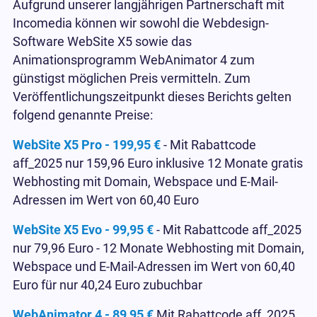
Aufgrund unserer langjährigen Partnerschaft mit
Incomedia können wir sowohl die Webdesign-
Software WebSite X5 sowie das
Animationsprogramm WebAnimator 4 zum
günstigst möglichen Preis vermitteln. Zum
Veröffentlichungszeitpunkt dieses Berichts gelten
folgend genannte Preise:
WebSite X5 Pro - 199,95 €
- Mit Rabattcode
aff_2025 nur 159,96 Euro inklusive 12 Monate gratis
Webhosting mit Domain, Webspace und E-Mail-
Adressen im Wert von 60,40 Euro
WebSite X5 Evo - 99,95 €
- Mit Rabattcode aff_2025
nur 79,96 Euro - 12 Monate Webhosting mit Domain,
Webspace und E-Mail-Adressen im Wert von 60,40
Euro für nur 40,24 Euro zubuchbar
WebAnimator 4
- 89,95 €
Mit Rabattcode aff_2025