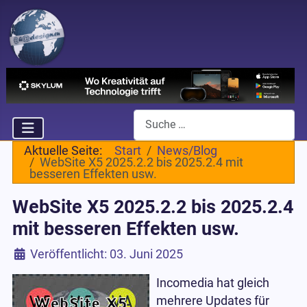
Suchen
Aktuelle Seite:
Start
News/Blog
WebSite X5 2025.2.2 bis 2025.2.4 mit
besseren Effekten usw.
WebSite X5 2025.2.2 bis 2025.2.4
mit besseren Effekten usw.
Details
Veröffentlicht: 03. Juni 2025
Incomedia hat gleich
mehrere Updates für