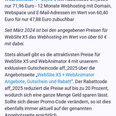
nur 71,96 Euro - 12 Monate Webhosting mit Domain,
Webspace und E-Mail-Adressen im Wert von 60,40
Euro für nur 47,88 Euro zubuchbar
Seit März 2024 ist bei den angegebenen Preisen für
WebSite X5 das Webhosting im Wert von über 60 €
mit dabei.
Stets aktuell gibt es die attraktivsten Preise für
WebSite X5 und WebAnimator 4 mit unserem
exklusiven Gutscheincode aff_2025 über die
Angebotsseite „
WebSite X5 + WebAnimator
Angebote, Gutschein und Rabatt
“. Der Rabattcode
aff_2025 reduziert die Preise auf bis zu 20 Prozent,
wodurch sich eine ganze Menge Geld sparen lässt.
Sollte sich dieser Promo-Code verändern, so ist dies
ebenfalls immer aktuell auf der genannten
Angebotsseite ersichtlich.