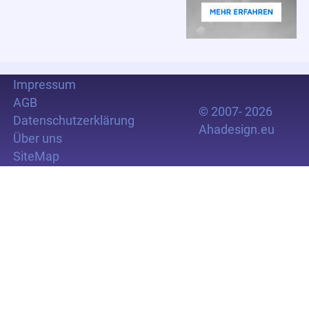
Impressum
AGB
© 2007- 2026
Datenschutzerklärung
Ahadesign.eu
Über uns
SiteMap