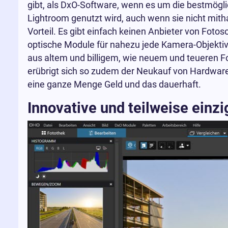
gibt, als DxO-Software, wenn es um die bestmögl
Lightroom genutzt wird, auch wenn sie nicht mithal
Vorteil. Es gibt einfach keinen Anbieter von Foto
optische Module für nahezu jede Kamera-Objektiv-K
aus altem und billigem, wie neuem und teueren 
erübrigt sich so zudem der Neukauf von Hardware
eine ganze Menge Geld und das dauerhaft.
Innovative und teilweise einz