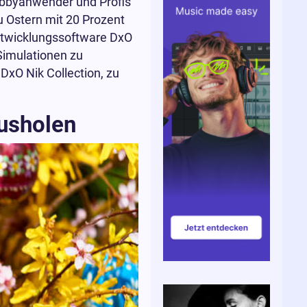
 Hobbyanwender und Profis
 Ostern mit 20 Prozent
Entwicklungssoftware DxO
Simulationen zu
 DxO Nik Collection, zu
usholen