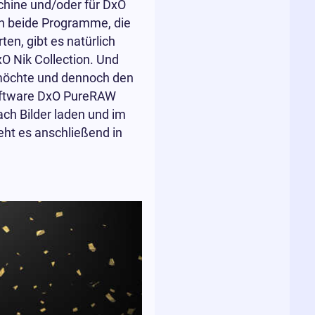
chine und/oder für DxO
ich beide Programme, die
en, gibt es natürlich
O Nik Collection. Und
 möchte und dennoch den
oftware DxO PureRAW
ch Bilder laden und im
eht es anschließend in