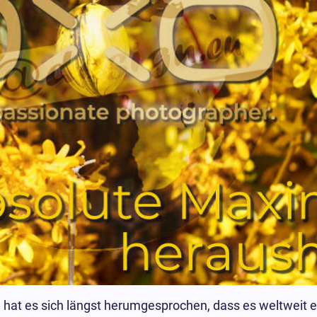
n hat es sich längst herumgesprochen, dass es weltweit 