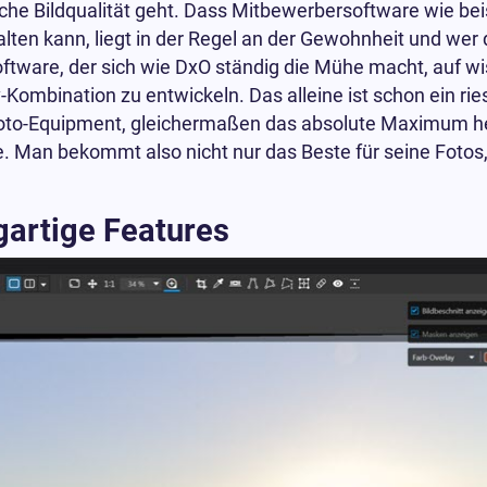
iche Bildqualität geht. Dass Mitbewerbersoftware wie be
ten kann, liegt in der Regel an der Gewohnheit und wer di
software, der sich wie DxO ständig die Mühe macht, auf wi
ombination zu entwickeln. Das alleine ist schon ein ries
Foto-Equipment, gleichermaßen das absolute Maximum he
. Man bekommt also nicht nur das Beste für seine Fotos
igartige Features