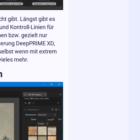
ht gibt. Längst gibt es
nd Kontroll-Linien für
hen bzw. gezielt nur
zierung DeepPRIME XD,
selbst wenn mit extrem
ieles mehr.
n