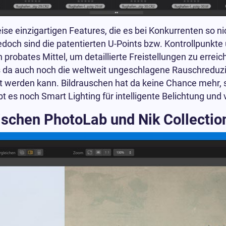
e einzigartigen Features, die es bei Konkurrenten so nic
ch sind die patentierten U-Points bzw. Kontrollpunkte u
robates Mittel, um detaillierte Freistellungen zu erreic
es da auch noch die weltweit ungeschlagene Rauschredu
zt werden kann. Bildrauschen hat da keine Chance mehr, 
s noch Smart Lighting für intelligente Belichtung und v
schen PhotoLab und Nik Collectio