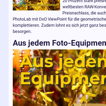
20 Prozent stark preisr
weltbesten RAW-Konvert
Preisnachlass, die auc
PhotoLab mit DxO ViewPoint für die geometrische 
komplettieren. Zudem lohnt es sich jetzt ganz beso
besorgen.
Aus jedem Foto-Equipmen