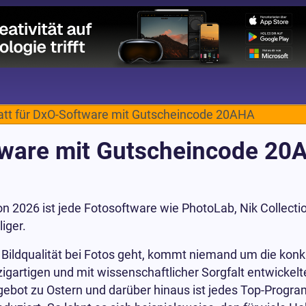
tt für DxO-Software mit Gutscheincode 20AHA
tware mit Gutscheincode 20
n 2026 ist jede Fotosoftware wie PhotoLab, Nik Collecti
iger.
 Bildqualität bei Fotos geht, kommt niemand um die kon
zigartigen und mit wissenschaftlicher Sorgfalt entwicke
ngebot zu Ostern und darüber hinaus ist jedes Top-Prog