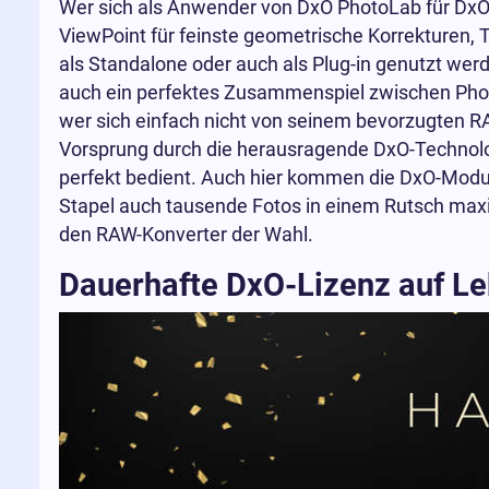
Wer sich als Anwender von DxO PhotoLab für DxO 
ViewPoint für feinste geometrische Korrekturen, Ti
als Standalone oder auch als Plug-in genutzt werd
auch ein perfektes Zusammenspiel zwischen Photo
wer sich einfach nicht von seinem bevorzugten R
Vorsprung durch die herausragende DxO-Technol
perfekt bedient. Auch hier kommen die DxO-Modul
Stapel auch tausende Fotos in einem Rutsch maxi
den RAW-Konverter der Wahl.
Dauerhafte DxO-Lizenz auf Le