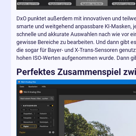
DxO punktet außerdem mit innovativen und teilweis
smarte und weitgehend anpassbare KI-Masken, jedo
schnelle und akkurate Auswahlen nach wie vor ein p
gewisse Bereiche zu bearbeiten. Und dann gibt 
die sogar für Bayer- und X-Trans-Sensoren genut
hohen ISO-Werten aufgenommen wurde. Dann gibt e
Perfektes Zusammenspiel zwi