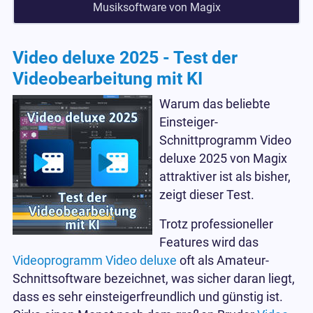
Musiksoftware von Magix
Video deluxe 2025 - Test der
Videobearbeitung mit KI
Warum das beliebte
Einsteiger-
Schnittprogramm Video
deluxe 2025 von Magix
attraktiver ist als bisher,
zeigt dieser Test.
Trotz professioneller
Features wird das
Videoprogramm Video deluxe
oft als Amateur-
Schnittsoftware bezeichnet, was sicher daran liegt,
dass es sehr einsteigerfreundlich und günstig ist.