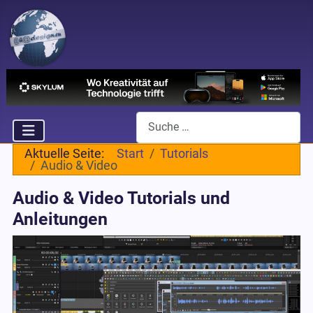
Suchen
Aktuelle Seite:
Start
Tutorials
Audio & Video
Audio & Video Tutorials und
Anleitungen