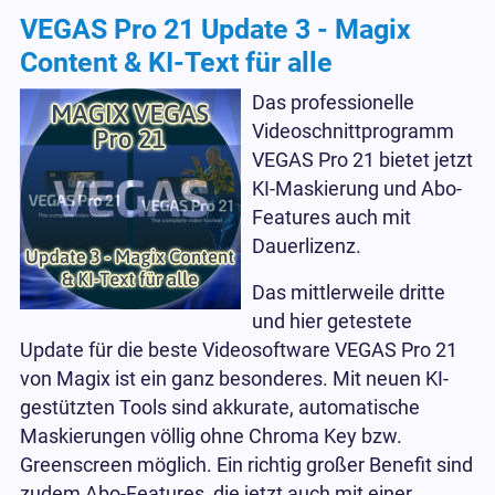
VEGAS Pro 21 Update 3 - Magix
Content & KI-Text für alle
Das professionelle
Videoschnittprogramm
VEGAS Pro 21 bietet jetzt
KI-Maskierung und Abo-
Features auch mit
Dauerlizenz.
Das mittlerweile dritte
und hier getestete
Update für die beste Videosoftware VEGAS Pro 21
von Magix ist ein ganz besonderes. Mit neuen KI-
gestützten Tools sind akkurate, automatische
Maskierungen völlig ohne Chroma Key bzw.
Greenscreen möglich. Ein richtig großer Benefit sind
zudem Abo-Features, die jetzt auch mit einer