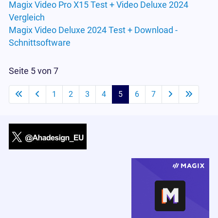
Magix Video Pro X15 Test + Video Deluxe 2024
Vergleich
Magix Video Deluxe 2024 Test + Download -
Schnittsoftware
Seite 5 von 7
1
2
3
4
5
6
7