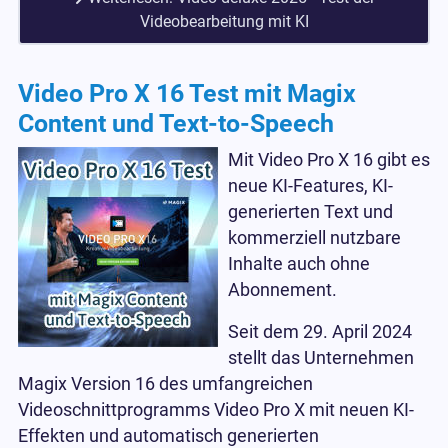
Videobearbeitung mit KI
Video Pro X 16 Test mit Magix
Content und Text-to-Speech
Mit Video Pro X 16 gibt es
neue KI-Features, KI-
generierten Text und
kommerziell nutzbare
Inhalte auch ohne
Abonnement.
Seit dem 29. April 2024
stellt das Unternehmen
Magix Version 16 des umfangreichen
Videoschnittprogramms Video Pro X mit neuen KI-
Effekten und automatisch generierten