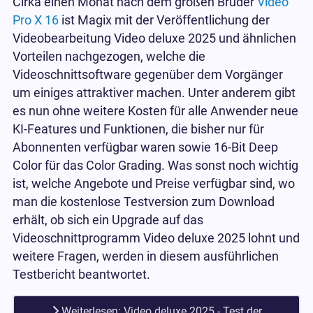
Cirka einen Monat nach dem großen Bruder
Video
Pro X 16
ist Magix mit der Veröffentlichung der
Videobearbeitung Video deluxe 2025 und ähnlichen
Vorteilen nachgezogen, welche die
Videoschnittsoftware gegenüber dem Vorgänger
um einiges attraktiver machen. Unter anderem gibt
es nun ohne weitere Kosten für alle Anwender neue
KI-Features und Funktionen, die bisher nur für
Abonnenten verfügbar waren sowie 16-Bit Deep
Color für das Color Grading. Was sonst noch wichtig
ist, welche Angebote und Preise verfügbar sind, wo
man die kostenlose Testversion zum Download
erhält, ob sich ein Upgrade auf das
Videoschnittprogramm Video deluxe 2025 lohnt und
weitere Fragen, werden in diesem ausführlichen
Testbericht beantwortet.
Weiterlesen: Video deluxe 2025 - Test der