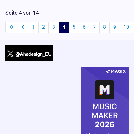
Seite 4 von 14
1
2
3
4
5
6
7
8
9
10