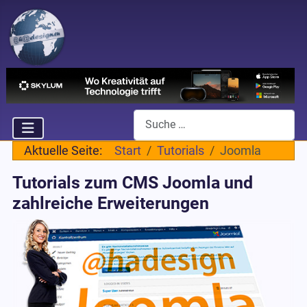
Suchen
Aktuelle Seite:
Start
Tutorials
Joomla
Tutorials zum CMS Joomla und
zahlreiche Erweiterungen