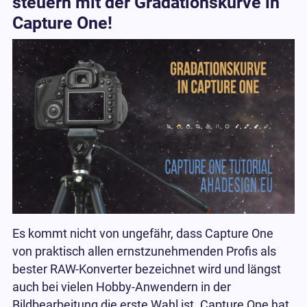
steuern mit der Gradationskurve in
Capture One!
Es kommt nicht von ungefähr, dass Capture One
von praktisch allen ernstzunehmenden Profis als
bester RAW-Konverter bezeichnet wird und längst
auch bei vielen Hobby-Anwendern in der
Bildbearbeitung die erste Wahl ist. Capture One hat