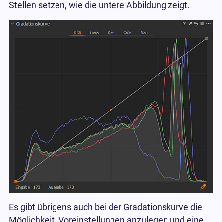
Stellen setzen, wie die untere Abbildung zeigt.
Es gibt übrigens auch bei der Gradationskurve die
Möglichkeit, Voreinstellungen anzulegen und eine