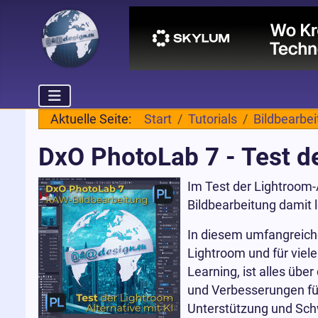
Aktuelle Seite:
Start
Tutorials
Bildbearbe
DxO PhotoLab 7 - Test de
Im Test der Lightroom-A
Bildbearbeitung damit l
In diesem umfangreich
Lightroom und für vie
Learning, ist alles übe
und Verbesserungen fü
Unterstützung und Sch