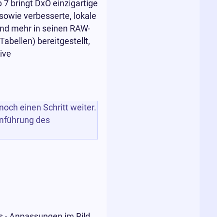
 bringt DxO einzigartige
sowie verbesserte, lokale
nd mehr in seinen RAW-
bellen) bereitgestellt,
ive
noch einen Schritt weiter.
inführung des
s - Anpassungen im Bild