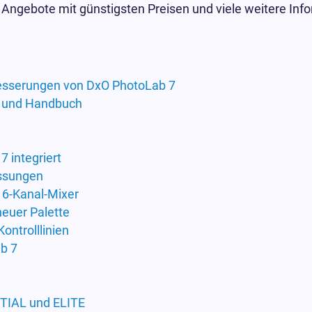
Angebote mit günstigsten Preisen und viele weitere Inf
esserungen von DxO PhotoLab 7
it und Handbuch
 integriert
assungen
 6-Kanal-Mixer
euer Palette
ontrolllinien
b 7
TIAL und ELITE