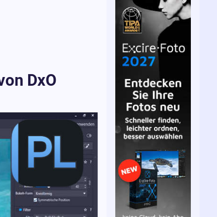
 von DxO