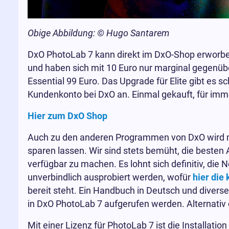
Obige Abbildung: © Hugo Santarem
DxO PhotoLab 7 kann direkt im DxO-Shop erworben
und haben sich mit 10 Euro nur marginal gegenübe
Essential 99 Euro. Das Upgrade für Elite gibt es 
Kundenkonto bei DxO an. Einmal gekauft, für immer
Hier zum DxO Shop
Auch zu den anderen Programmen von DxO wird man
sparen lassen. Wir sind stets bemüht, die besten 
verfügbar zu machen. Es lohnt sich definitiv, di
unverbindlich ausprobiert werden, wofür
hier die
bereit steht. Ein Handbuch in Deutsch und divers
in DxO PhotoLab 7 aufgerufen werden. Alternati
Mit einer Lizenz für PhotoLab 7 ist die Installati