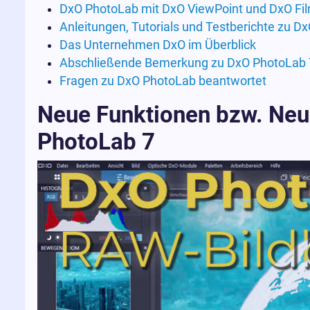
DxO PhotoLab mit DxO ViewPoint und DxO F
Anleitungen, Tutorials und Testberichte zu D
Das Unternehmen DxO im Überblick
Abschließende Bemerkung zu DxO PhotoLab 
Fragen zu DxO PhotoLab beantwortet
Neue Funktionen bzw. Ne
PhotoLab 7