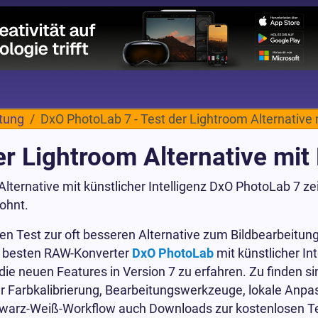
itung
DxO PhotoLab 7 - Test der Lightroom Alternative 
r Lightroom Alternative mit 
lternative mit künstlicher Intelligenz DxO PhotoLab 7 zeig
ohnt.
en Test zur oft besseren Alternative zum Bildbearbeit
le besten RAW-Konverter
DxO PhotoLab
mit künstlicher In
r die neuen Features in Version 7 zu erfahren. Zu finden
r Farbkalibrierung, Bearbeitungswerkzeuge, lokale Anpa
warz-Weiß-Workflow auch Downloads zur kostenlosen Te