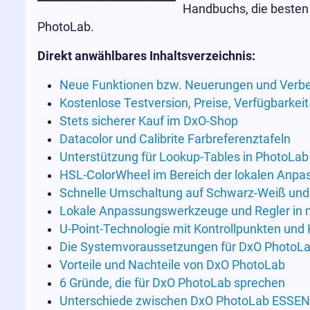
Handbuchs, die besten 
PhotoLab.
Direkt anwählbares Inhaltsverzeichnis:
Neue Funktionen bzw. Neuerungen und Verb
Kostenlose Testversion, Preise, Verfügbarke
Stets sicherer Kauf im DxO-Shop
Datacolor und Calibrite Farbreferenztafeln
Unterstützung für Lookup-Tables in PhotoLab 7
HSL-ColorWheel im Bereich der lokalen Anp
Schnelle Umschaltung auf Schwarz-Weiß und
Lokale Anpassungswerkzeuge und Regler in n
U-Point-Technologie mit Kontrollpunkten und K
Die Systemvoraussetzungen für DxO PhotoLa
Vorteile und Nachteile von DxO PhotoLab
6 Gründe, die für DxO PhotoLab sprechen
Unterschiede zwischen DxO PhotoLab ESSEN