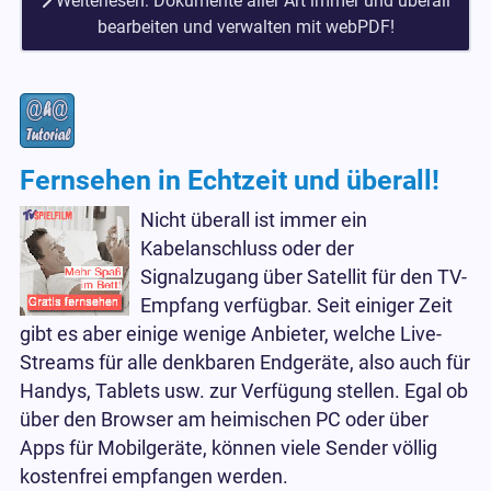
Weiterlesen: Dokumente aller Art immer und überall
bearbeiten und verwalten mit webPDF!
Fernsehen in Echtzeit und überall!
Nicht überall ist immer ein
Kabelanschluss oder der
Signalzugang über Satellit für den TV-
Empfang verfügbar. Seit einiger Zeit
gibt es aber einige wenige Anbieter, welche Live-
Streams für alle denkbaren Endgeräte, also auch für
Handys, Tablets usw. zur Verfügung stellen. Egal ob
über den Browser am heimischen PC oder über
Apps für Mobilgeräte, können viele Sender völlig
kostenfrei empfangen werden.