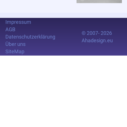
Impressum
AGB
© 2007- 2026
Datenschutzerklärung
Ahadesign.eu
Über uns
SiteMap